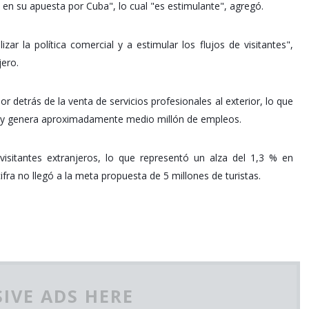
 en su apuesta por Cuba", lo cual "es estimulante", agregó.
izar la política comercial y a estimular los flujos de visitantes",
jero.
r detrás de la venta de servicios profesionales al exterior, lo que
B) y genera aproximadamente medio millón de empleos.
visitantes extranjeros, lo que representó un alza del 1,3 % en
ra no llegó a la meta propuesta de 5 millones de turistas.
IVE ADS HERE