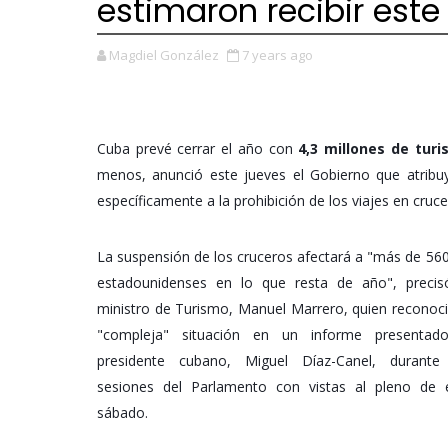
estimaron recibir este
Magdiel González
7 years ago
Cuba prevé cerrar el año con
4,3 millones de turi
menos, anunció este jueves el Gobierno que atribu
específicamente a la prohibición de los viajes en crucer
La suspensión de los cruceros afectará a "más de 560
estadounidenses en lo que resta de año", precis
ministro de Turismo, Manuel Marrero, quien reconoci
"compleja" situación en un informe presentad
presidente cubano, Miguel Díaz-Canel, durante
sesiones del Parlamento con vistas al pleno de 
sábado.