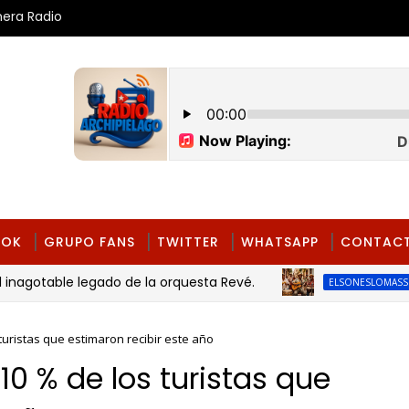
mera Radio
OOK
GRUPO FANS
TWITTER
WHATSAPP
CONTAC
table legado de la orquesta Revé.
ELSONESLOMASSUBLIMEPAR
uristas que estimaron recibir este año
0 % de los turistas que