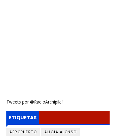
Tweets por @RadioArchipila1
ETIQUETAS
AEROPUERTO
ALICIA ALONSO