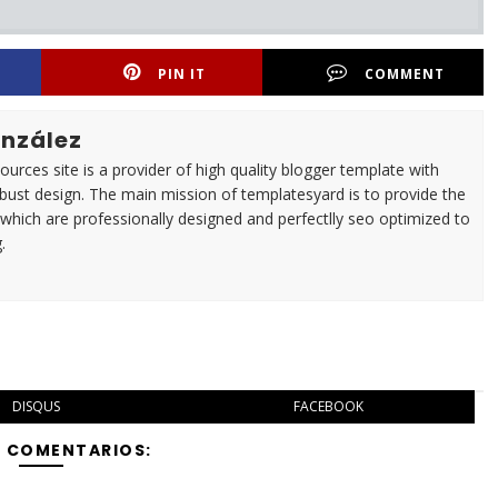
PIN IT
COMMENT
nzález
urces site is a provider of high quality blogger template with
ust design. The main mission of templatesyard is to provide the
 which are professionally designed and perfectlly seo optimized to
.
DISQUS
FACEBOOK
Y COMENTARIOS: