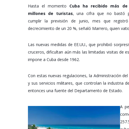
Hasta el momento
Cuba ha recibido más de 
millones de turistas
, una cifra que no bastó 
cumplir la previsión de junio, mes que registr
decrecimiento de un 20 %, señaló Marrero, quien vatici
Las nuevas medidas de EE.UU., que prohibió sorpresi
cruceros, dificultan aún más las limitadas visitas de 
impone a Cuba desde 1962.
Con estas nuevas regulaciones, la Administración de
y sus servicios militares, que controlan la industria
entonces una fuente del Departamento de Estado.
A pe
como
257