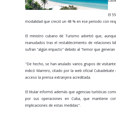
cuba
El 5
modalidad que creció un 48 % en ese periodo con res
El ministro cubano de Turismo advirtió que, aunqu
reanudados tras el restablecimiento de relaciones bi
sufran "algún impacto" debido al "temor que generan 
"De hecho, se han anulado varios grupos de visitantes 
indicó Marrero, citado por la web oficial Cubadebate
acceso la prensa extranjera acreditada.
El titular informó además que agencias turísticas c
por sus operaciones en Cuba, que mantiene com
implicaciones de estas medidas".