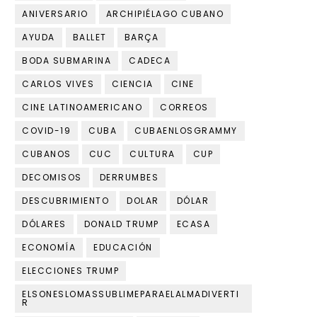
ANIVERSARIO
ARCHIPIÉLAGO CUBANO
AYUDA
BALLET
BARÇA
BODA SUBMARINA
CADECA
CARLOS VIVES
CIENCIA
CINE
CINE LATINOAMERICANO
CORREOS
COVID-19
CUBA
CUBAENLOSGRAMMY
CUBANOS
CUC
CULTURA
CUP
DECOMISOS
DERRUMBES
DESCUBRIMIENTO
DOLAR
DÓLAR
DÓLARES
DONALD TRUMP
ECASA
ECONOMÍA
EDUCACIÓN
ELECCIONES TRUMP
ELSONESLOMASSUBLIMEPARAELALMADIVERTI
R