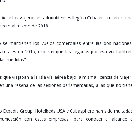
no.
5 % de los viajeros estadounidenses llegó a Cuba en cruceros, una
pecto al mismo de 2018.
e se mantienen los vuelos comerciales entre las dos naciones,
laterales en 2015, esperan que las llegadas por esa vía también
las medidas".
que viajaban a la isla vía aérea bajo la misma licencia de viaje",
 en una reseña de las sesiones parlamentarias, a las que no tiene
omo Expedia Group, Hotelbeds USA y Cubasphere han sido multadas
unicación con estas empresas "para conocer el alcance e