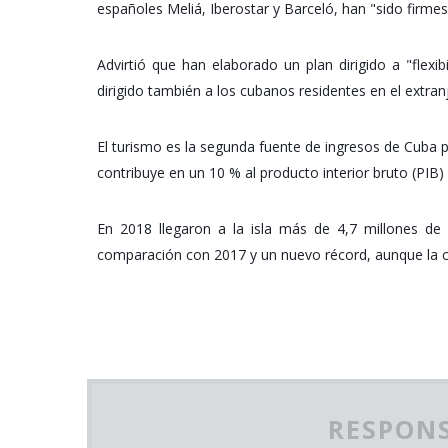
españoles Meliá, Iberostar y Barceló, han "sido firmes
Advirtió que han elaborado un plan dirigido a "flexibil
dirigido también a los cubanos residentes en el extran
El turismo es la segunda fuente de ingresos de Cuba po
contribuye en un 10 % al producto interior bruto (PI
En 2018 llegaron a la isla más de 4,7 millones de 
comparación con 2017 y un nuevo récord, aunque la cif
RESPONS