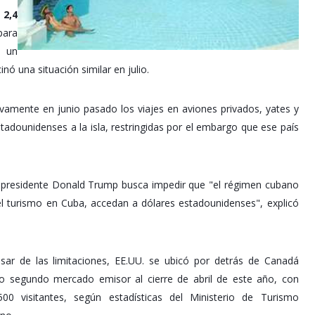
2,4
para
ó un
nó una situación similar en julio.
vamente en junio pasado los viajes en aviones privados, yates y
estadounidenses a la isla, restringidas por el embargo que ese país
l presidente Donald Trump busca impedir que "el régimen cubano
 del turismo en Cuba, accedan a dólares estadounidenses", explicó
sar de las limitaciones, EE.UU. se ubicó por detrás de Canadá
 segundo mercado emisor al cierre de abril de este año, con
.500
visitantes, según estadísticas del Ministerio de Turismo