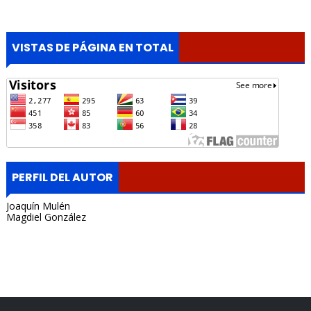
VISTAS DE PÁGINA EN TOTAL
PERFIL DEL AUTOR
Joaquín Mulén
Magdiel González
Portada, Radio Archipielago, Online, Cuba, Santa Clara, La
Habana, Madrid, España, Borges Cafe, Noticias, Periodista,
Lisandro Salgado, Alquiler, Rentas.