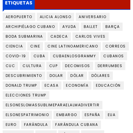
ETIQUETAS
AEROPUERTO
ALICIA ALONSO
ANIVERSARIO
ARCHIPIÉLAGO CUBANO
AYUDA
BALLET
BARÇA
BODA SUBMARINA
CADECA
CARLOS VIVES
CIENCIA
CINE
CINE LATINOAMERICANO
CORREOS
COVID-19
CUBA
CUBAENLOSGRAMMY
CUBANOS
CUC
CULTURA
CUP
DECOMISOS
DERRUMBES
DESCUBRIMIENTO
DOLAR
DÓLAR
DÓLARES
DONALD TRUMP
ECASA
ECONOMÍA
EDUCACIÓN
ELECCIONES TRUMP
ELSONESLOMASSUBLIMEPARAELALMADIVERTIR
ELSONESPATRIMONIO
EMBARGO
ESPAÑA
EUA
EURO
FARÁNDULA
FARÁNDULA CUBANA