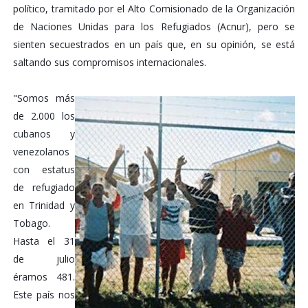
político, tramitado por el Alto Comisionado de la Organización
de Naciones Unidas para los Refugiados (Acnur), pero se
sienten secuestrados en un país que, en su opinión, se está
saltando sus compromisos internacionales.
"Somos más
de 2.000 los
cubanos y
venezolanos
con estatus
de refugiado
en Trinidad y
Tobago.
Hasta el 31
de julio
éramos 481.
Este país nos