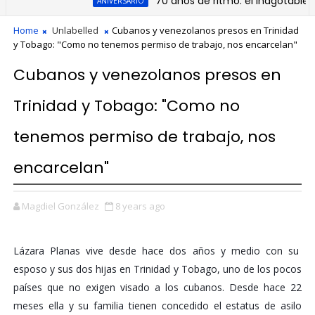
70 años de ritmo: el inagotable legad
ANIVERSARIO
Home
Unlabelled
Cubanos y venezolanos presos en Trinidad
y Tobago: "Como no tenemos permiso de trabajo, nos encarcelan"
Cubanos y venezolanos presos en
Trinidad y Tobago: "Como no
tenemos permiso de trabajo, nos
encarcelan"
Magdiel González
8 years ago
Lázara Planas vive desde hace dos años y medio con su
esposo y sus dos hijas en Trinidad y Tobago, uno de los pocos
países que no exigen visado a los cubanos. Desde hace 22
meses ella y su familia tienen concedido el estatus de asilo