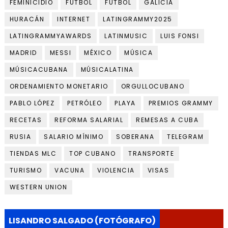
FEMINICIDIO
FUTBOL
FÚTBOL
GALICIA
HURACÁN
INTERNET
LATINGRAMMY2025
LATINGRAMMYAWARDS
LATINMUSIC
LUIS FONSI
MADRID
MESSI
MÉXICO
MÚSICA
MÚSICACUBANA
MÚSICALATINA
ORDENAMIENTO MONETARIO
ORGULLOCUBANO
PABLO LÓPEZ
PETRÓLEO
PLAYA
PREMIOS GRAMMY
RECETAS
REFORMA SALARIAL
REMESAS A CUBA
RUSIA
SALARIO MÍNIMO
SOBERANA
TELEGRAM
TIENDAS MLC
TOP CUBANO
TRANSPORTE
TURISMO
VACUNA
VIOLENCIA
VISAS
WESTERN UNION
LISANDRO SALGADO (FOTÓGRAFO)