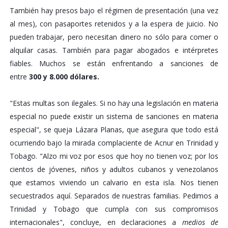
También hay presos bajo el régimen de presentación (una vez
al mes), con pasaportes retenidos y a la espera de juicio. No
pueden trabajar, pero necesitan dinero no sólo para comer o
alquilar casas. También para pagar abogados e intérpretes
fiables. Muchos se están enfrentando a sanciones de
entre
300 y 8.000 dólares.
"Estas multas son ilegales. Si no hay una legislación en materia
especial no puede existir un sistema de sanciones en materia
especial", se queja Lázara Planas, que asegura que todo está
ocurriendo bajo la mirada complaciente de Acnur en Trinidad y
Tobago.
"Alzo mi voz por esos que hoy no tienen voz; por los
cientos de jóvenes, niños y adultos cubanos y venezolanos
que estamos viviendo un calvario en esta isla. Nos tienen
secuestrados aquí. Separados de nuestras familias. Pedimos a
Trinidad y Tobago que cumpla con sus compromisos
internacionales", concluye, en declaraciones a
medios de