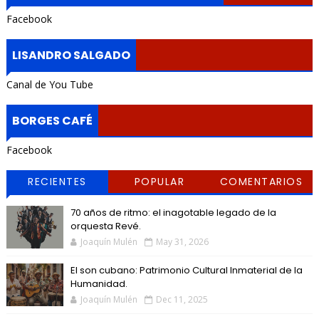
Facebook
LISANDRO SALGADO
Canal de You Tube
BORGES CAFÉ
Facebook
RECIENTES
POPULAR
COMENTARIOS
70 años de ritmo: el inagotable legado de la
orquesta Revé.
Joaquín Mulén
May 31, 2026
El son cubano: Patrimonio Cultural Inmaterial de la
Humanidad.
Joaquín Mulén
Dec 11, 2025