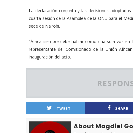
La declaración conjunta y las decisiones adoptadas 
cuarta sesión de la Asamblea de la ONU para el Med
sede de Nairobi.
"África siempre debe hablar como una sola voz en la
representante del Comisionado de la Unión Africana
inauguración del acto.
RESPONS
TWEET
SHARE
About Magdiel Go