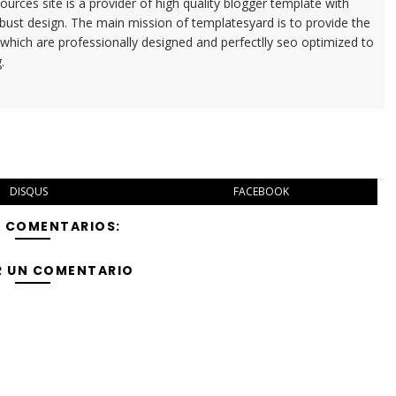
urces site is a provider of high quality blogger template with
ust design. The main mission of templatesyard is to provide the
 which are professionally designed and perfectlly seo optimized to
.
DISQUS
FACEBOOK
Y COMENTARIOS:
R UN COMENTARIO