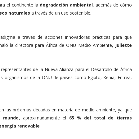
a el continente la
degradación ambiental
, además de cómo
sos naturales
a través de un uso sostenible.
radigma a través de acciones innovadoras prácticas para que
ñaló la directora para África de ONU Medio Ambiente,
Juliette
epresentantes de la Nueva Alianza para el Desarrollo de África
os organismos de la ONU de países como Egipto, Kenia, Eritrea,
l en las próximas décadas en materia de medio ambiente, ya que
l mundo
, aproximadamente el
65 % del total de tierras
energía renovable
.