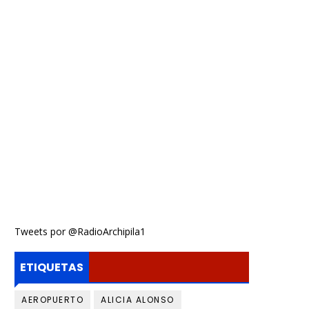
Tweets por @RadioArchipila1
ETIQUETAS
AEROPUERTO
ALICIA ALONSO