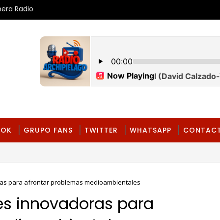
mera Radio
OOK
GRUPO FANS
TWITTER
WHATSAPP
CONTAC
ras para afrontar problemas medioambientales
es innovadoras para