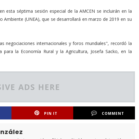
en esta séptima sesión especial de la AMCEN se incluirán en la
io Ambiente (UNEA), que se desarrollará en marzo de 2019 en su
s negociaciones internacionales y foros mundiales", recordó la
 para la Economía Rural y la Agricultura, Josefa Sacko, en la
IVE ADS HERE
PIN IT
COMMENT
nzález