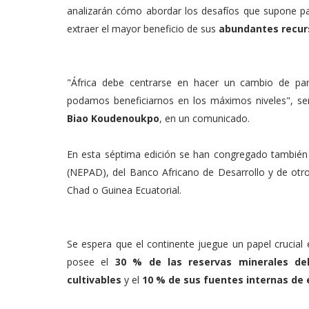
analizarán cómo abordar los desafíos que supone par
extraer el mayor beneficio de sus
abundantes recur
"África debe centrarse en hacer un cambio de pa
podamos beneficiarnos en los máximos niveles", se
Biao Koudenoukpo
, en un comunicado.
En esta séptima edición se han congregado también r
(NEPAD), del Banco Africano de Desarrollo y de otr
Chad o Guinea Ecuatorial.
Se espera que el continente juegue un papel crucia
posee el
30 % de las reservas minerales de
cultivables
y el
10 % de sus fuentes internas de 