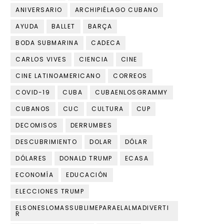
ANIVERSARIO
ARCHIPIÉLAGO CUBANO
AYUDA
BALLET
BARÇA
BODA SUBMARINA
CADECA
CARLOS VIVES
CIENCIA
CINE
CINE LATINOAMERICANO
CORREOS
COVID-19
CUBA
CUBAENLOSGRAMMY
CUBANOS
CUC
CULTURA
CUP
DECOMISOS
DERRUMBES
DESCUBRIMIENTO
DOLAR
DÓLAR
DÓLARES
DONALD TRUMP
ECASA
ECONOMÍA
EDUCACIÓN
ELECCIONES TRUMP
ELSONESLOMASSUBLIMEPARAELALMADIVERTI
R