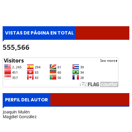
VISTAS DE PÁGINA EN TOTAL
555,566
PERFIL DEL AUTOR
Joaquín Mulén
Magdiel González
Portada, Radio Archipielago, Online, Cuba, Santa Clara, La