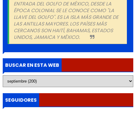
ENTRADA DEL GOLFO DE MÉXICO, DESDE LA
ÉPOCA COLONIAL SE LE CONOCE COMO "LA
LLAVE DEL GOLFO". ES LA ISLA MÁS GRANDE DE
LAS ANTILLAS MAYORES. LOS PAÍSES MÁS
CERCANOS SON HAITÍ, BAHAMAS, ESTADOS
UNIDOS, JAMAICA Y MÉXICO.
BUSCAR EN ESTA WEB
SEGUIDORES