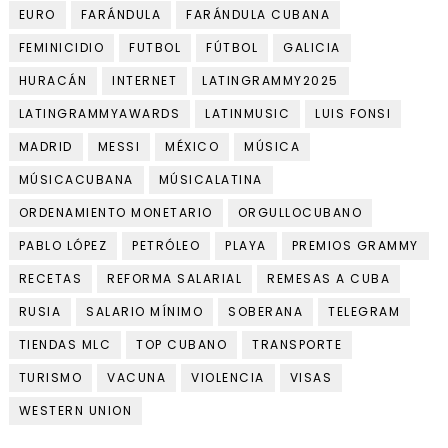
EURO
FARÁNDULA
FARÁNDULA CUBANA
FEMINICIDIO
FUTBOL
FÚTBOL
GALICIA
HURACÁN
INTERNET
LATINGRAMMY2025
LATINGRAMMYAWARDS
LATINMUSIC
LUIS FONSI
MADRID
MESSI
MÉXICO
MÚSICA
MÚSICACUBANA
MÚSICALATINA
ORDENAMIENTO MONETARIO
ORGULLOCUBANO
PABLO LÓPEZ
PETRÓLEO
PLAYA
PREMIOS GRAMMY
RECETAS
REFORMA SALARIAL
REMESAS A CUBA
RUSIA
SALARIO MÍNIMO
SOBERANA
TELEGRAM
TIENDAS MLC
TOP CUBANO
TRANSPORTE
TURISMO
VACUNA
VIOLENCIA
VISAS
WESTERN UNION