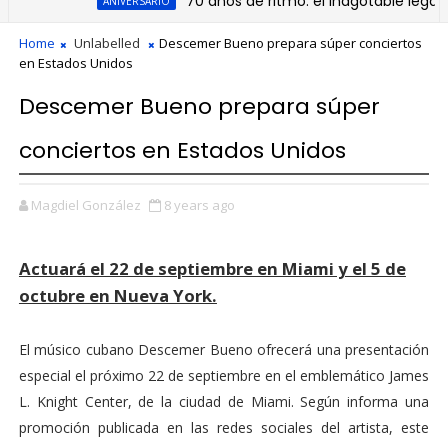
70 años de ritmo: el inagotable legado de
ANIVERSARIO
Home
Unlabelled
Descemer Bueno prepara súper conciertos
en Estados Unidos
Descemer Bueno prepara súper
conciertos en Estados Unidos
Magdiel González
8 years ago
Actuará el 22 de septiembre en Miami y el 5 de
octubre en Nueva York.
El músico cubano Descemer Bueno ofrecerá una presentación
especial el próximo 22 de septiembre en el emblemático James
L. Knight Center, de la ciudad de Miami. Según informa una
promoción publicada en las redes sociales del artista, este