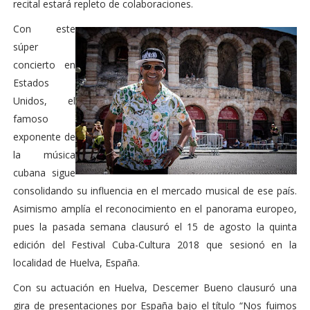
recital estará repleto de colaboraciones.
Con este
súper
concierto en
Estados
Unidos, el
famoso
exponente de
la música
cubana sigue
consolidando su influencia en el mercado musical de ese país.
Asimismo amplía el reconocimiento en el panorama europeo,
pues la pasada semana clausuró el 15 de agosto la quinta
edición del Festival Cuba-Cultura 2018 que sesionó en la
localidad de Huelva, España.
Con su actuación en Huelva, Descemer Bueno clausuró una
gira de presentaciones por España bajo el título “Nos fuimos