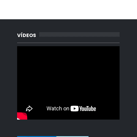
Habana, Madrid, España, Borges Cafe, Noticias, Periodista,
Lisandro Salgado, Alquiler, Rentas.
VÍDEOS