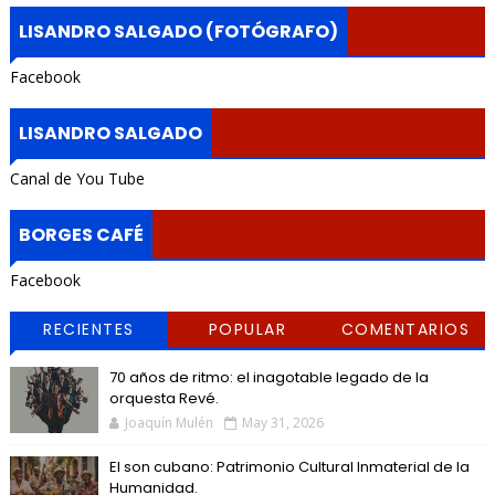
LISANDRO SALGADO (FOTÓGRAFO)
Facebook
LISANDRO SALGADO
Canal de You Tube
BORGES CAFÉ
Facebook
RECIENTES
POPULAR
COMENTARIOS
70 años de ritmo: el inagotable legado de la
orquesta Revé.
Joaquín Mulén
May 31, 2026
El son cubano: Patrimonio Cultural Inmaterial de la
Humanidad.