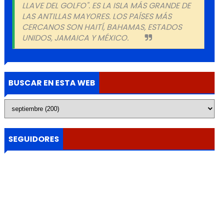
LLAVE DEL GOLFO". ES LA ISLA MÁS GRANDE DE
LAS ANTILLAS MAYORES. LOS PAÍSES MÁS
CERCANOS SON HAITÍ, BAHAMAS, ESTADOS
UNIDOS, JAMAICA Y MÉXICO.
BUSCAR EN ESTA WEB
SEGUIDORES