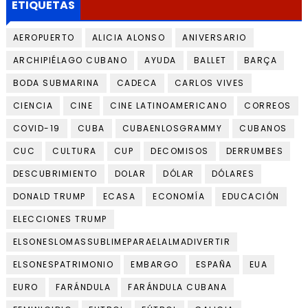
ETIQUETAS
AEROPUERTO
ALICIA ALONSO
ANIVERSARIO
ARCHIPIÉLAGO CUBANO
AYUDA
BALLET
BARÇA
BODA SUBMARINA
CADECA
CARLOS VIVES
CIENCIA
CINE
CINE LATINOAMERICANO
CORREOS
COVID-19
CUBA
CUBAENLOSGRAMMY
CUBANOS
CUC
CULTURA
CUP
DECOMISOS
DERRUMBES
DESCUBRIMIENTO
DOLAR
DÓLAR
DÓLARES
DONALD TRUMP
ECASA
ECONOMÍA
EDUCACIÓN
ELECCIONES TRUMP
ELSONESLOMASSUBLIMEPARAELALMADIVERTIR
ELSONESPATRIMONIO
EMBARGO
ESPAÑA
EUA
EURO
FARÁNDULA
FARÁNDULA CUBANA