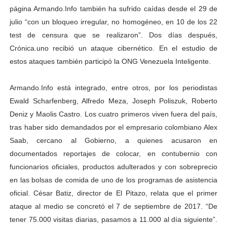
página Armando.Info también ha sufrido caídas desde el 29 de
julio “con un bloqueo irregular, no homogéneo, en 10 de los 22
test de censura que se realizaron”. Dos días después,
Crónica.uno recibió un ataque cibernético. En el estudio de
estos ataques también participó la ONG Venezuela Inteligente.
Armando.Info está integrado, entre otros, por los periodistas
Ewald Scharfenberg, Alfredo Meza, Joseph Poliszuk, Roberto
Deniz y Maolis Castro. Los cuatro primeros viven fuera del país,
tras haber sido demandados por el empresario colombiano Alex
Saab, cercano al Gobierno, a quienes acusaron en
documentados reportajes de colocar, en contubernio con
funcionarios oficiales, productos adulterados y con sobreprecio
en las bolsas de comida de uno de los programas de asistencia
oficial. César Batiz, director de El Pitazo, relata que el primer
ataque al medio se concretó el 7 de septiembre de 2017. “De
tener 75.000 visitas diarias, pasamos a 11.000 al día siguiente”.