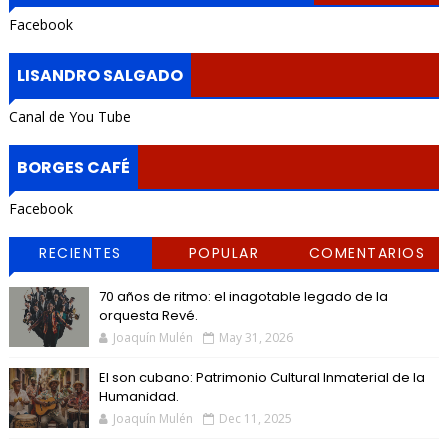
Facebook
LISANDRO SALGADO
Canal de You Tube
BORGES CAFÉ
Facebook
RECIENTES
POPULAR
COMENTARIOS
70 años de ritmo: el inagotable legado de la
orquesta Revé.
Joaquín Mulén
May 31, 2026
El son cubano: Patrimonio Cultural Inmaterial de la
Humanidad.
Joaquín Mulén
Dec 11, 2025