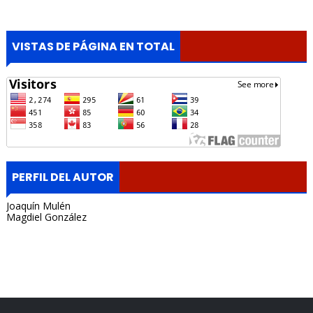
VISTAS DE PÁGINA EN TOTAL
PERFIL DEL AUTOR
Joaquín Mulén
Magdiel González
Portada, Radio Archipielago, Online, Cuba, Santa Clara, La
Habana, Madrid, España, Borges Cafe, Noticias, Periodista,
Lisandro Salgado, Alquiler, Rentas.