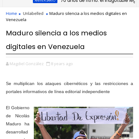
70 años de ritmo: el inagotable legado d
ANIVERSARIO
Home
Unlabelled
Maduro silencia a los medios digitales en
Venezuela
Maduro silencia a los medios
digitales en Venezuela
Magdiel González
8 years ago
Se multiplican los ataques cibernéticos y las restricciones a
portales informativos de línea editorial independiente
El Gobierno
de Nicolás
Maduro ha
desarrollad