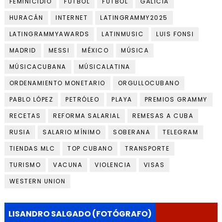
FEMINICIDIO
FUTBOL
FÚTBOL
GALICIA
HURACÁN
INTERNET
LATINGRAMMY2025
LATINGRAMMYAWARDS
LATINMUSIC
LUIS FONSI
MADRID
MESSI
MÉXICO
MÚSICA
MÚSICACUBANA
MÚSICALATINA
ORDENAMIENTO MONETARIO
ORGULLOCUBANO
PABLO LÓPEZ
PETRÓLEO
PLAYA
PREMIOS GRAMMY
RECETAS
REFORMA SALARIAL
REMESAS A CUBA
RUSIA
SALARIO MÍNIMO
SOBERANA
TELEGRAM
TIENDAS MLC
TOP CUBANO
TRANSPORTE
TURISMO
VACUNA
VIOLENCIA
VISAS
WESTERN UNION
LISANDRO SALGADO (FOTÓGRAFO)