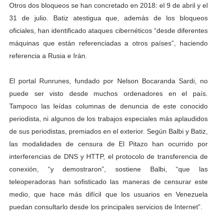
Otros dos bloqueos se han concretado en 2018: el 9 de abril y el
31 de julio. Batiz atestigua que, además de los bloqueos
oficiales, han identificado ataques cibernéticos “desde diferentes
máquinas que están referenciadas a otros países”, haciendo
referencia a Rusia e Irán.
El portal Runrunes, fundado por Nelson Bocaranda Sardi, no
puede ser visto desde muchos ordenadores en el país.
Tampoco las leídas columnas de denuncia de este conocido
periodista, ni algunos de los trabajos especiales más aplaudidos
de sus periodistas, premiados en el exterior. Según Balbi y Batiz,
las modalidades de censura de El Pitazo han ocurrido por
interferencias de DNS y HTTP, el protocolo de transferencia de
conexión, “y demostraron”, sostiene Balbi, “que las
teleoperadoras han sofisticado las maneras de censurar este
medio, que hace más difícil que los usuarios en Venezuela
puedan consultarlo desde los principales servicios de Internet”.