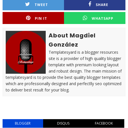
TWEET
SHARE
PIN IT
WHATSAPP
About Magdiel
González
Templatesyard is a blogger resources
site is a provider of high quality blogger
template with premium looking layout
and robust design. The main mission of
templatesyard is to provide the best quality blogger templates
which are professionally designed and perfectlly seo optimized
to deliver best result for your blog.
BLOGGER
DISQUS
FACEBOOK