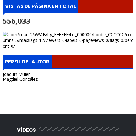
VISTAS DE PÁGINA EN TOTAL
556,033
PERFIL DEL AUTOR
Joaquín Mulén
Magdiel González
Portada, Radio Archipielago, Online, Cuba, Santa Clara, La
Habana, Madrid, España, Borges Cafe, Noticias, Periodista,
Lisandro Salgado, Alquiler, Rentas.
VÍDEOS