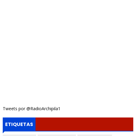
Tweets por @RadioArchipila1
ETIQUETAS