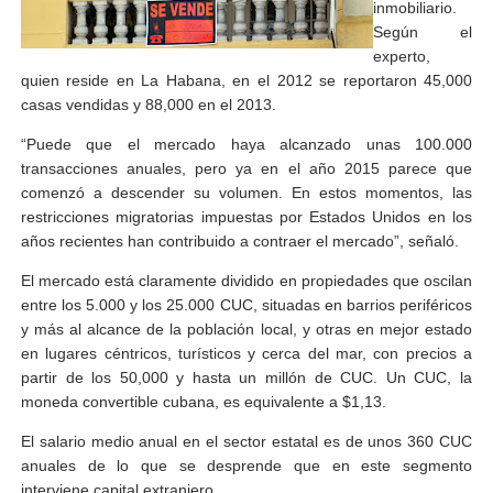
inmobiliario.
Según el
experto,
quien reside en La Habana, en el 2012 se reportaron 45,000
casas vendidas y 88,000 en el 2013.
“Puede que el mercado haya alcanzado unas 100.000
transacciones anuales, pero ya en el año 2015 parece que
comenzó a descender su volumen. En estos momentos, las
restricciones migratorias impuestas por Estados Unidos en los
años recientes han contribuido a contraer el mercado”, señaló.
El mercado está claramente dividido en propiedades que oscilan
entre los 5.000 y los 25.000 CUC, situadas en barrios periféricos
y más al alcance de la población local, y otras en mejor estado
en lugares céntricos, turísticos y cerca del mar, con precios a
partir de los 50,000 y hasta un millón de CUC. Un CUC, la
moneda convertible cubana, es equivalente a $1,13.
El salario medio anual en el sector estatal es de unos 360 CUC
anuales de lo que se desprende que en este segmento
interviene capital extranjero.