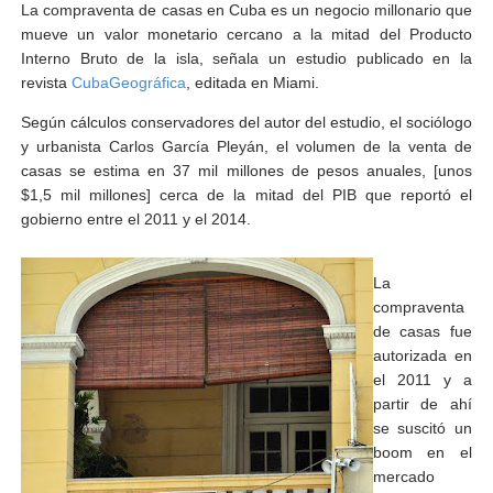
La compraventa de casas en Cuba es un negocio millonario que
mueve un valor monetario cercano a la mitad del Producto
Interno Bruto de la isla, señala un estudio publicado en la
revista
CubaGeográfica
, editada en Miami.
Según cálculos conservadores del autor del estudio, el sociólogo
y urbanista Carlos García Pleyán, el volumen de la venta de
casas se estima en 37 mil millones de pesos anuales, [unos
$1,5 mil millones] cerca de la mitad del PIB que reportó el
gobierno entre el 2011 y el 2014.
La
compraventa
de casas fue
autorizada en
el 2011 y a
partir de ahí
se suscitó un
boom en el
mercado