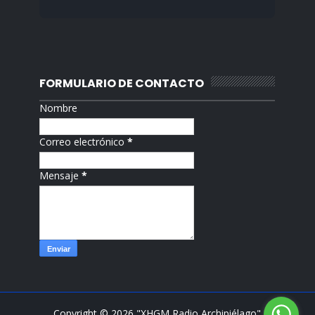
FORMULARIO DE CONTACTO
Nombre
Correo electrónico
*
Mensaje
*
Copyright ©
2026
"XHGM Radio Archipiélago"