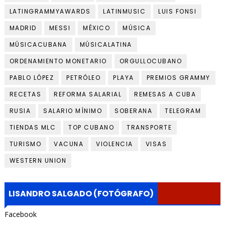
LATINGRAMMYAWARDS
LATINMUSIC
LUIS FONSI
MADRID
MESSI
MÉXICO
MÚSICA
MÚSICACUBANA
MÚSICALATINA
ORDENAMIENTO MONETARIO
ORGULLOCUBANO
PABLO LÓPEZ
PETRÓLEO
PLAYA
PREMIOS GRAMMY
RECETAS
REFORMA SALARIAL
REMESAS A CUBA
RUSIA
SALARIO MÍNIMO
SOBERANA
TELEGRAM
TIENDAS MLC
TOP CUBANO
TRANSPORTE
TURISMO
VACUNA
VIOLENCIA
VISAS
WESTERN UNION
LISANDRO SALGADO (FOTÓGRAFO)
Facebook