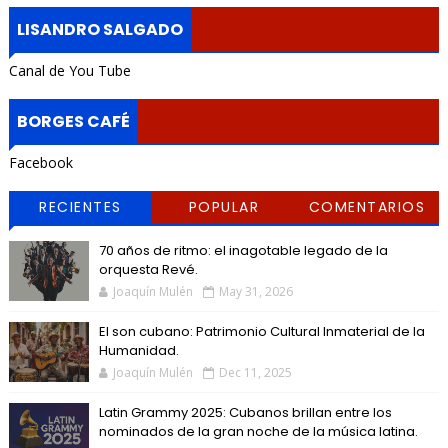
LISANDRO SALGADO
Canal de You Tube
BORGES CAFÉ
Facebook
RECIENTES
POPULAR
COMENTARIOS
70 años de ritmo: el inagotable legado de la
orquesta Revé.
Joaquín Mulén
May 31, 2026
El son cubano: Patrimonio Cultural Inmaterial de la
Humanidad.
Joaquín Mulén
Dec 11, 2025
Latin Grammy 2025: Cubanos brillan entre los
nominados de la gran noche de la música latina.