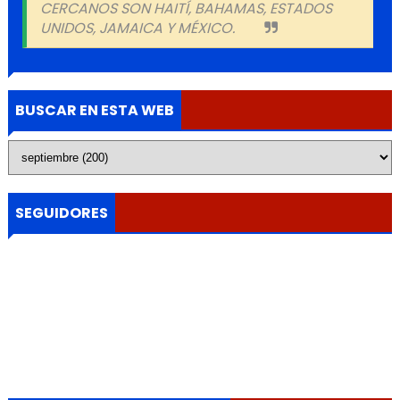
CERCANOS SON HAITÍ, BAHAMAS, ESTADOS
UNIDOS, JAMAICA Y MÉXICO.
BUSCAR EN ESTA WEB
SEGUIDORES