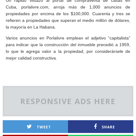
Un rápido vistazo al portal de compraventa de casas en
Cuba, porlalivre.com, arroja más de 1,000 anuncios de
propiedades por encima de los $100,000. Cuarenta y tres se
refieren a propiedades que superan el medio millón de dólares,
la mayoría en La Habana.
Varios anuncios en Porlalivre emplean el adjetivo “capitalista”
para indicar que la construcción del inmueble precedió a 1959,
lo que le agrega valor a la propiedad, por considerársele de
mejor calidad constructiva.
RESPONSIVE ADS HERE
TWEET
SHARE