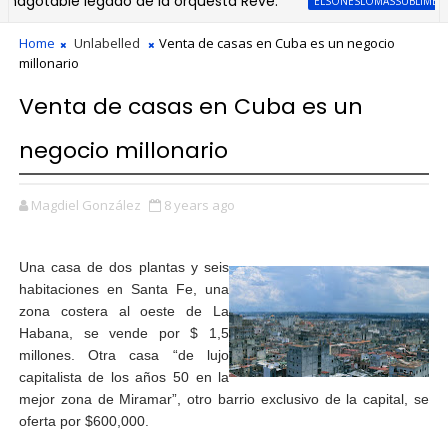
gotable legado de la orquesta Revé.
ELSONESLOMASSUBLIMEPARAELA
Home
Unlabelled
Venta de casas en Cuba es un negocio
millonario
Venta de casas en Cuba es un
negocio millonario
Magdiel González
8 years ago
Una casa de dos plantas y seis
habitaciones en Santa Fe, una
zona costera al oeste de La
Habana, se vende por $ 1,5
millones. Otra casa “de lujo
capitalista de los años 50 en la
mejor zona de Miramar”, otro barrio exclusivo de la capital, se
oferta por $600,000.