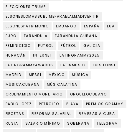
ELECCIONES TRUMP
ELSONESLOMASSUBLIMEPARAELALMADIVERTIR
ELSONESPATRIMONIO
EMBARGO
ESPAÑA
EUA
EURO
FARÁNDULA
FARÁNDULA CUBANA
FEMINICIDIO
FUTBOL
FÚTBOL
GALICIA
HURACÁN
INTERNET
LATINGRAMMY2025
LATINGRAMMYAWARDS
LATINMUSIC
LUIS FONSI
MADRID
MESSI
MÉXICO
MÚSICA
MÚSICACUBANA
MÚSICALATINA
ORDENAMIENTO MONETARIO
ORGULLOCUBANO
PABLO LÓPEZ
PETRÓLEO
PLAYA
PREMIOS GRAMMY
RECETAS
REFORMA SALARIAL
REMESAS A CUBA
RUSIA
SALARIO MÍNIMO
SOBERANA
TELEGRAM