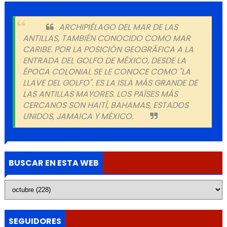
ARCHIPIÉLAGO DEL MAR DE LAS
ANTILLAS, TAMBIÉN CONOCIDO COMO MAR
CARIBE. POR LA POSICIÓN GEOGRÁFICA A LA
ENTRADA DEL GOLFO DE MÉXICO, DESDE LA
ÉPOCA COLONIAL SE LE CONOCE COMO "LA
LLAVE DEL GOLFO". ES LA ISLA MÁS GRANDE DE
LAS ANTILLAS MAYORES. LOS PAÍSES MÁS
CERCANOS SON HAITÍ, BAHAMAS, ESTADOS
UNIDOS, JAMAICA Y MÉXICO.
BUSCAR EN ESTA WEB
SEGUIDORES