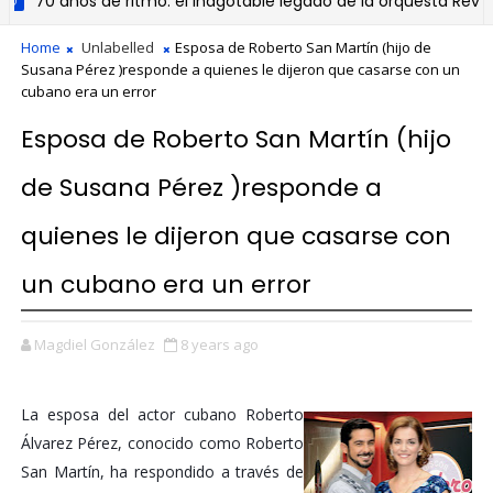
70 años de ritmo: el inagotable legado de la orquesta Revé.
Home
Unlabelled
Esposa de Roberto San Martín (hijo de
Susana Pérez )responde a quienes le dijeron que casarse con un
cubano era un error
Esposa de Roberto San Martín (hijo
de Susana Pérez )responde a
quienes le dijeron que casarse con
un cubano era un error
Magdiel González
8 years ago
La esposa del actor cubano Roberto
Álvarez Pérez, conocido como Roberto
San Martín, ha respondido a través de