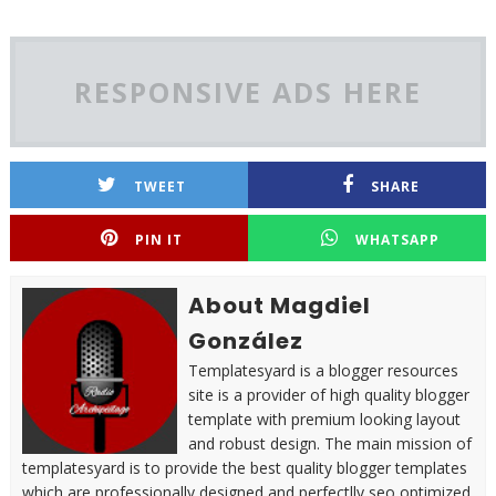
RESPONSIVE ADS HERE
TWEET
SHARE
PIN IT
WHATSAPP
About Magdiel
González
Templatesyard is a blogger resources
site is a provider of high quality blogger
template with premium looking layout
and robust design. The main mission of
templatesyard is to provide the best quality blogger templates
which are professionally designed and perfectlly seo optimized