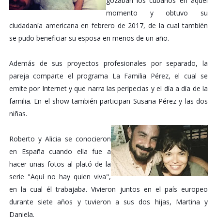
gozaban los cubanos en aquel
momento y obtuvo su
ciudadanía americana en febrero de 2017, de la cual también
se pudo beneficiar su esposa en menos de un año.
Además de sus proyectos profesionales por separado, la
pareja comparte el programa La Familia Pérez, el cual se
emite por Internet y que narra las peripecias y el día a día de la
familia. En el show también participan Susana Pérez y las dos
niñas.
Roberto y Alicia se conocieron
en España cuando ella fue a
hacer unas fotos al plató de la
serie "Aquí no hay quien viva",
en la cual él trabajaba. Vivieron juntos en el país europeo
durante siete años y tuvieron a sus dos hijas, Martina y
Daniela.