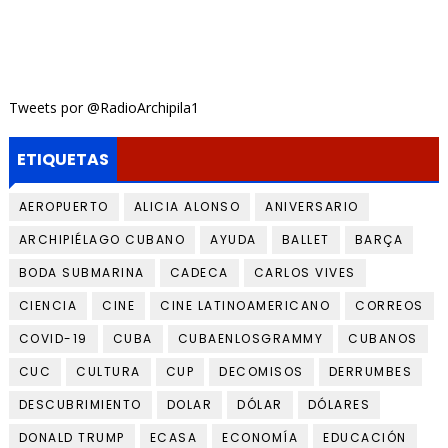
Tweets por @RadioArchipila1
ETIQUETAS
AEROPUERTO
ALICIA ALONSO
ANIVERSARIO
ARCHIPIÉLAGO CUBANO
AYUDA
BALLET
BARÇA
BODA SUBMARINA
CADECA
CARLOS VIVES
CIENCIA
CINE
CINE LATINOAMERICANO
CORREOS
COVID-19
CUBA
CUBAENLOSGRAMMY
CUBANOS
CUC
CULTURA
CUP
DECOMISOS
DERRUMBES
DESCUBRIMIENTO
DOLAR
DÓLAR
DÓLARES
DONALD TRUMP
ECASA
ECONOMÍA
EDUCACIÓN