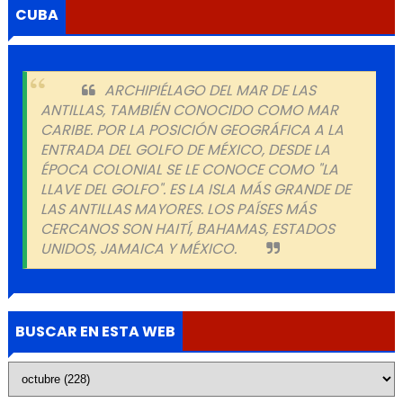
CUBA
ARCHIPIÉLAGO DEL MAR DE LAS
ANTILLAS, TAMBIÉN CONOCIDO COMO MAR
CARIBE. POR LA POSICIÓN GEOGRÁFICA A LA
ENTRADA DEL GOLFO DE MÉXICO, DESDE LA
ÉPOCA COLONIAL SE LE CONOCE COMO "LA
LLAVE DEL GOLFO". ES LA ISLA MÁS GRANDE DE
LAS ANTILLAS MAYORES. LOS PAÍSES MÁS
CERCANOS SON HAITÍ, BAHAMAS, ESTADOS
UNIDOS, JAMAICA Y MÉXICO.
BUSCAR EN ESTA WEB