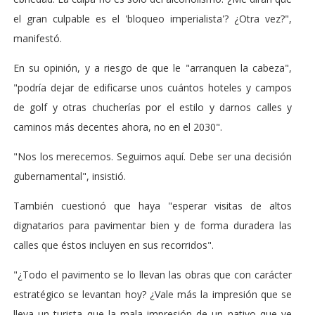
el gran culpable es el 'bloqueo imperialista'? ¿Otra vez?",
manifestó.
En su opinión, y a riesgo de que le "arranquen la cabeza",
"podría dejar de edificarse unos cuántos hoteles y campos
de golf y otras chucherías por el estilo y darnos calles y
caminos más decentes ahora, no en el 2030".
"Nos los merecemos. Seguimos aquí. Debe ser una decisión
gubernamental", insistió.
También cuestionó que haya "esperar visitas de altos
dignatarios para pavimentar bien y de forma duradera las
calles que éstos incluyen en sus recorridos".
"¿Todo el pavimento se lo llevan las obras que con carácter
estratégico se levantan hoy? ¿Vale más la impresión que se
lleva un turista que la mala impresión de un nativo que ve