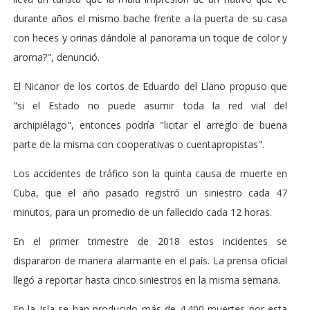
durante años el mismo bache frente a la puerta de su casa
con heces y orinas dándole al panorama un toque de color y
aroma?", denunció.
El Nicanor de los cortos de Eduardo del Llano propuso que
"si el Estado no puede asumir toda la red vial del
archipiélago", entonces podría "licitar el arreglo de buena
parte de la misma con cooperativas o cuentapropistas".
Los accidentes de tráfico son la quinta causa de muerte en
Cuba, que el año pasado registró un siniestro cada 47
minutos, para un promedio de un fallecido cada 12 horas.
En el primer trimestre de 2018 estos incidentes se
dispararon de manera alarmante en el país. La prensa oficial
llegó a reportar hasta cinco siniestros en la misma semana.
En la Isla se han producido más de 4.400 muertes por esta