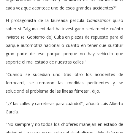
cada vez que acontece uno de esos grandes accidentes?"
El protagonista de la laureada película
Clandestinos
quiso
saber si "alguna entidad ha investigado seriamente cuánto
invierte (el Gobierno de) Cuba en piezas de repuesto para el
parque automotriz nacional o cuánto en tener que sustituir
gran parte de ese parque porque no hay vehículo que
soporte el mal estado de nuestras calles."
"Cuando se sucedían uno tras otro los accidentes de
ferrocarril, se tomaron las medidas pertinentes y se
solucionó el problema de las líneas férreas", dijo.
"¿Y las calles y carreteras para cuándo?", añadió Luis Alberto
García.
"No siempre y no todos los choferes manejan en estado de
ebriedad. La culpa no es solo del alcoholismo. ¿Me dirán que