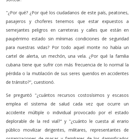
"¿Por qué? ¿Por qué los ciudadanos de este país, peatones,
pasajeros y choferes tenemos que estar expuestos a
semejantes peligros en carreteras y calles que están en
paupérrimo estado sin mínimas condiciones de seguridad
para nuestras vidas? Por todo aquel monte no había un
cartel de alerta, un mechón, una vela. ¿Por qué la familia
cubana tiene que sufrir con más frecuencia de lo normal la
pérdida o la mutilación de sus seres queridos en accidentes
de tránsito?", cuestionó.
Se preguntó "¿cuántos recursos costosísimos y escasos
emplea el sistema de salud cada vez que ocurre un
accidente múltiple o individual provocado por el estado
deplorable de la red vial?" y "¿cuánto le cuesta al erario
público movilizar dirigentes, militares, representantes de
organizaciones de masas y familiares de los damnificados