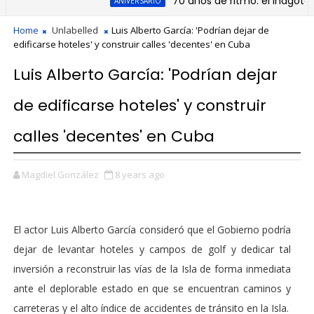
70 años de ritmo: el inagotable l
ANIVERSARIO
Home
Unlabelled
Luis Alberto García: 'Podrían dejar de
edificarse hoteles' y construir calles 'decentes' en Cuba
Luis Alberto García: 'Podrían dejar
de edificarse hoteles' y construir
calles 'decentes' en Cuba
Magdiel González
8 years ago
El actor Luis Alberto García consideró que el Gobierno podría
dejar de levantar hoteles y campos de golf y dedicar tal
inversión a reconstruir las vías de la Isla de forma inmediata
ante el deplorable estado en que se encuentran caminos y
carreteras y el alto índice de accidentes de tránsito en la Isla.