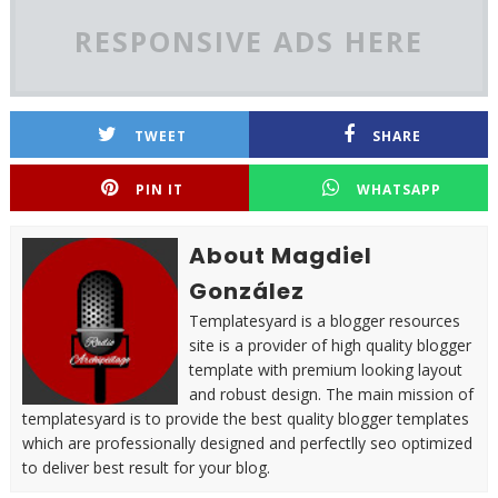
RESPONSIVE ADS HERE
TWEET
SHARE
PIN IT
WHATSAPP
About Magdiel
González
Templatesyard is a blogger resources
site is a provider of high quality blogger
template with premium looking layout
and robust design. The main mission of
templatesyard is to provide the best quality blogger templates
which are professionally designed and perfectlly seo optimized
to deliver best result for your blog.