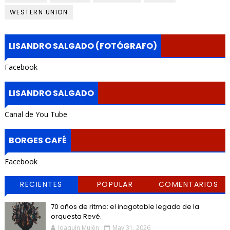
WESTERN UNION
LISANDRO SALGADO (FOTÓGRAFO)
Facebook
LISANDRO SALGADO
Canal de You Tube
BORGES CAFÉ
Facebook
RECIENTES
POPULAR
COMENTARIOS
70 años de ritmo: el inagotable legado de la
orquesta Revé.
Joaquín Mulén
May 31, 2026