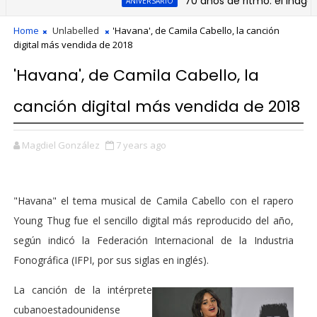
70 años de ritmo: el inagotabl
ANIVERSARIO
Home
Unlabelled
'Havana', de Camila Cabello, la canción
digital más vendida de 2018
'Havana', de Camila Cabello, la
canción digital más vendida de 2018
Magdiel González
7 years ago
"Havana" el tema musical de Camila Cabello con el rapero
Young Thug fue el sencillo digital más reproducido del año,
según indicó la Federación Internacional de la Industria
Fonográfica (IFPI, por sus siglas en inglés).
La canción de la intérprete
cubanoestadounidense