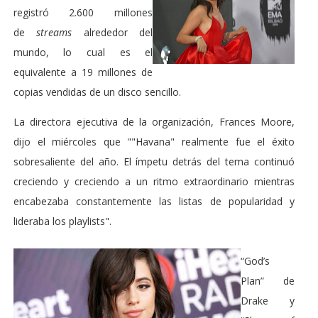
registró 2.600 millones
de
streams
alrededor del
mundo, lo cual es el
equivalente a 19 millones de
copias vendidas de un disco sencillo.
La directora ejecutiva de la organización, Frances Moore,
dijo el miércoles que ""Havana" realmente fue el éxito
sobresaliente del año. El ímpetu detrás del tema continuó
creciendo y creciendo a un ritmo extraordinario mientras
encabezaba constantemente las listas de popularidad y
lideraba los playlists".
“God’s
Plan” de
Drake y