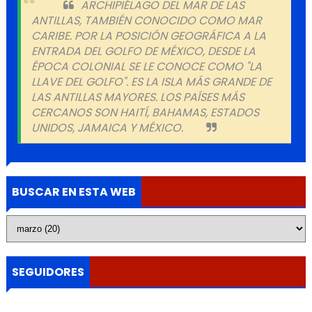
ARCHIPIÉLAGO DEL MAR DE LAS
ANTILLAS, TAMBIÉN CONOCIDO COMO MAR
CARIBE. POR LA POSICIÓN GEOGRÁFICA A LA
ENTRADA DEL GOLFO DE MÉXICO, DESDE LA
ÉPOCA COLONIAL SE LE CONOCE COMO "LA
LLAVE DEL GOLFO". ES LA ISLA MÁS GRANDE DE
LAS ANTILLAS MAYORES. LOS PAÍSES MÁS
CERCANOS SON HAITÍ, BAHAMAS, ESTADOS
UNIDOS, JAMAICA Y MÉXICO.
BUSCAR EN ESTA WEB
SEGUIDORES