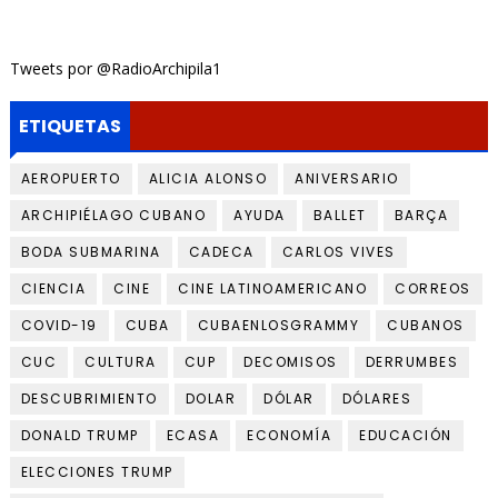
Tweets por @RadioArchipila1
ETIQUETAS
AEROPUERTO
ALICIA ALONSO
ANIVERSARIO
ARCHIPIÉLAGO CUBANO
AYUDA
BALLET
BARÇA
BODA SUBMARINA
CADECA
CARLOS VIVES
CIENCIA
CINE
CINE LATINOAMERICANO
CORREOS
COVID-19
CUBA
CUBAENLOSGRAMMY
CUBANOS
CUC
CULTURA
CUP
DECOMISOS
DERRUMBES
DESCUBRIMIENTO
DOLAR
DÓLAR
DÓLARES
DONALD TRUMP
ECASA
ECONOMÍA
EDUCACIÓN
ELECCIONES TRUMP