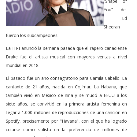
“Shape of
You” de
E
d
Sheeran
fueron los subcampeones.
La IFPI anunció la semana pasada que el rapero canadiense
Drake fue el artista musical con mayores ventas a nivel
mundial en 2018.
El pasado fue un año consagratorio para Camila Cabello. La
cantante de 21 años, nacida en Cojímar, La Habana, que
también vivió en México de niña y se mudó a EEUU a los
siete años, se convirtió en la primera artista femenina en
llegar a 1.000 millones de reproducciones de una canción en
Spotify, precisamente por "Havana", con el que ha logrado
colarse como solista en la preferencia de millones de