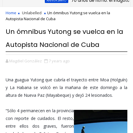
70 años de ritmo: el inagotable l
ANIVERSARIO
Home
Unlabelled
Un ómnibus Yutong se vuelca en la
Autopista Nacional de Cuba
Un ómnibus Yutong se vuelca en la
Autopista Nacional de Cuba
Magdiel González
7 years ago
Una guagua Yutong que cubría el trayecto entre Moa (Holguín)
y La Habana se volcó en la mañana de este domingo a la
altura de Nueva Paz (Mayabeque) y dejó 24 lesionados.
“Sólo 4 permanecen en la provincia
con reporte de cuidados. El resto,
entre ellos dos graves, fueron