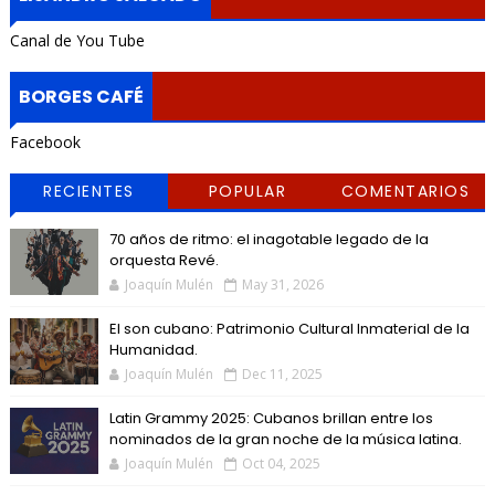
Canal de You Tube
BORGES CAFÉ
Facebook
RECIENTES
POPULAR
COMENTARIOS
70 años de ritmo: el inagotable legado de la
orquesta Revé.
Joaquín Mulén
May 31, 2026
El son cubano: Patrimonio Cultural Inmaterial de la
Humanidad.
Joaquín Mulén
Dec 11, 2025
Latin Grammy 2025: Cubanos brillan entre los
nominados de la gran noche de la música latina.
Joaquín Mulén
Oct 04, 2025