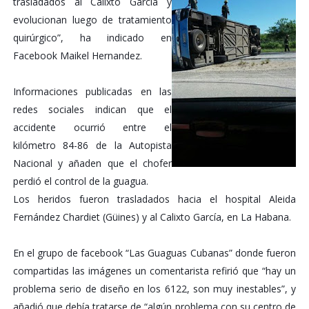
trasladados al Calixto García y
evolucionan luego de tratamiento
quirúrgico”, ha indicado en
Facebook Maikel Hernandez.
Informaciones publicadas en las
redes sociales indican que el
accidente ocurrió entre el
kilómetro 84-86 de la Autopista
Nacional y añaden que el chofer
perdió el control de la guagua.
Los heridos fueron trasladados hacia el hospital Aleida
Fernández Chardiet (Güines) y al Calixto García, en La Habana.
En el grupo de facebook “Las Guaguas Cubanas” donde fueron
compartidas las imágenes un comentarista refirió que “hay un
problema serio de diseño en los 6122, son muy inestables”, y
añadió que debía tratarse de “algún problema con su centro de