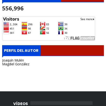
556,996
PERFIL DEL AUTOR
Joaquín Mulén
Magdiel González
Portada, Radio Archipielago, Online, Cuba, Santa Clara, La
Habana, Madrid, España, Borges Cafe, Noticias, Periodista,
Lisandro Salgado, Alquiler, Rentas.
VÍDEOS