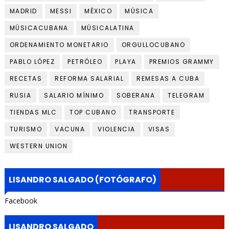
MADRID
MESSI
MÉXICO
MÚSICA
MÚSICACUBANA
MÚSICALATINA
ORDENAMIENTO MONETARIO
ORGULLOCUBANO
PABLO LÓPEZ
PETRÓLEO
PLAYA
PREMIOS GRAMMY
RECETAS
REFORMA SALARIAL
REMESAS A CUBA
RUSIA
SALARIO MÍNIMO
SOBERANA
TELEGRAM
TIENDAS MLC
TOP CUBANO
TRANSPORTE
TURISMO
VACUNA
VIOLENCIA
VISAS
WESTERN UNION
LISANDRO SALGADO (FOTÓGRAFO)
Facebook
LISANDRO SALGADO