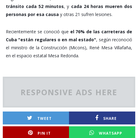
tránsito cada 52 minutos
, y
cada 24 horas mueren dos
personas por esa causa
y otras 21 sufren lesiones.
Recientemente se conoció que
el 76% de las carreteras de
Cuba "están regulares o en mal estado"
, según reconoció
el ministro de la Construcción (Micons), René Mesa Villafaña,
en el espacio estatal Mesa Redonda.
RESPONSIVE ADS HERE
TWEET
SHARE
PIN IT
WHATSAPP