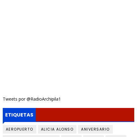
Tweets por @RadioArchipila1
ETIQUETAS
AEROPUERTO
ALICIA ALONSO
ANIVERSARIO