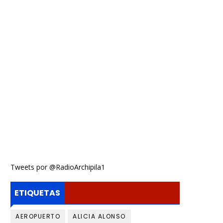
Tweets por @RadioArchipila1
ETIQUETAS
AEROPUERTO
ALICIA ALONSO