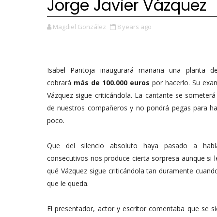
Jorge Javier Vázquez
Magdiel González
8 years ago
Isabel Pantoja inaugurará mañana una planta d
cobrará
más de 100.000 euros
por hacerlo. Su exam
Vázquez sigue criticándola. La cantante se someterá
de nuestros compañeros y no pondrá pegas para ha
poco.
Que del silencio absoluto haya pasado a habl
consecutivos nos produce cierta sorpresa aunque si
qué Vázquez sigue criticándola tan duramente cuando 
que le queda.
El presentador, actor y escritor comentaba que se 