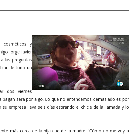
e cosméticos y
igo Jorge Javier
 a las preguntas
blar de todo un
ar dos viernes
 le pagan será por algo. Lo que no entendemos demasiado es por
su empresa lleva seis días estirando el chicle de la llamada y lo
siente más cerca de la hija que de la madre. “Cómo no me voy a