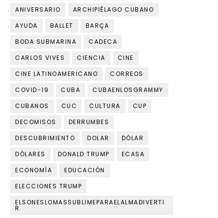
ANIVERSARIO
ARCHIPIÉLAGO CUBANO
AYUDA
BALLET
BARÇA
BODA SUBMARINA
CADECA
CARLOS VIVES
CIENCIA
CINE
CINE LATINOAMERICANO
CORREOS
COVID-19
CUBA
CUBAENLOSGRAMMY
CUBANOS
CUC
CULTURA
CUP
DECOMISOS
DERRUMBES
DESCUBRIMIENTO
DOLAR
DÓLAR
DÓLARES
DONALD TRUMP
ECASA
ECONOMÍA
EDUCACIÓN
ELECCIONES TRUMP
ELSONESLOMASSUBLIMEPARAELALMADIVERTI
R