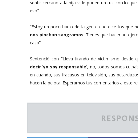
sentir cercano a la hija si le ponen un tuit con lo q
eso”.
“Estoy un poco harto de la gente que dice ‘los que 
nos pinchan sangramos
. Tienes que hacer un ejerc
casa”.
Sentenció con “Lleva tirando de victimismo desde 
decir ‘yo soy responsable’
, no, todos somos culpab
en cuando, sus fracasos en televisión, sus petardazo
hacen la pelota. Esperamos tus comentarios a este re
RESPONS