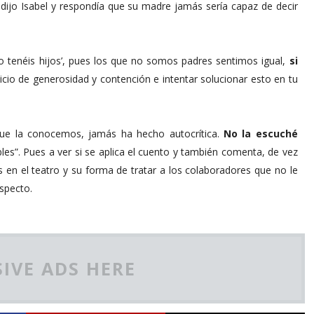
ue dijo Isabel y respondía que su madre jamás sería capaz de decir
no tenéis hijos’, pues los que no somos padres sentimos igual,
si
icio de generosidad y contención e intentar solucionar esto en tu
que la conocemos, jamás ha hecho autocrítica.
No la escuché
les”. Pues a ver si se aplica el cuento y también comenta, de vez
s en el teatro y su forma de tratar a los colaboradores que no le
specto.
IVE ADS HERE