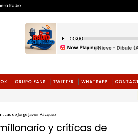
mera Radio
OOK
GRUPO FANS
TWITTER
WHATSAPP
CONTAC
críticas de Jorge Javier Vázquez
illonario y críticas de