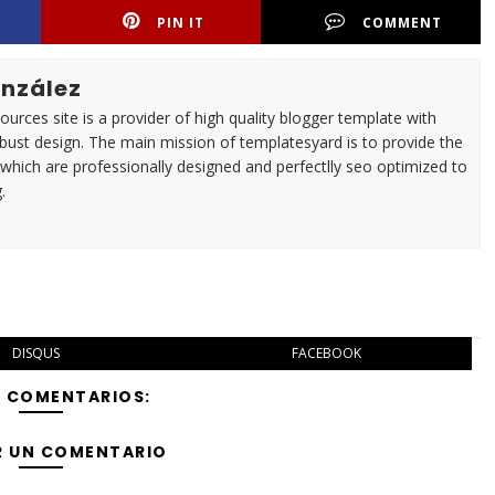
PIN IT
COMMENT
nzález
urces site is a provider of high quality blogger template with
ust design. The main mission of templatesyard is to provide the
 which are professionally designed and perfectlly seo optimized to
.
DISQUS
FACEBOOK
Y COMENTARIOS:
R UN COMENTARIO