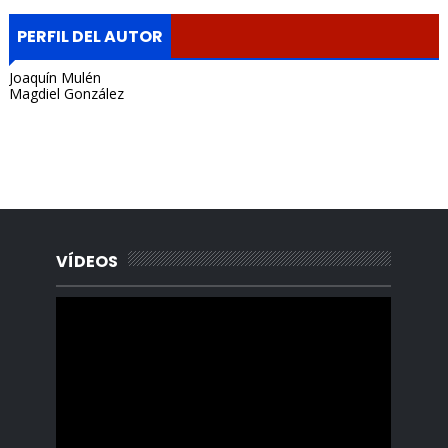
PERFIL DEL AUTOR
Joaquín Mulén
Magdiel González
Portada, Radio Archipielago, Online, Cuba, Santa Clara, La
Habana, Madrid, España, Borges Cafe, Noticias, Periodista,
Lisandro Salgado, Alquiler, Rentas.
VÍDEOS