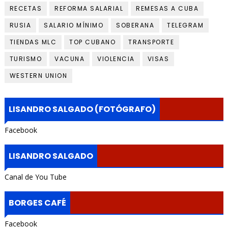
RECETAS
REFORMA SALARIAL
REMESAS A CUBA
RUSIA
SALARIO MÍNIMO
SOBERANA
TELEGRAM
TIENDAS MLC
TOP CUBANO
TRANSPORTE
TURISMO
VACUNA
VIOLENCIA
VISAS
WESTERN UNION
LISANDRO SALGADO (FOTÓGRAFO)
Facebook
LISANDRO SALGADO
Canal de You Tube
BORGES CAFÉ
Facebook