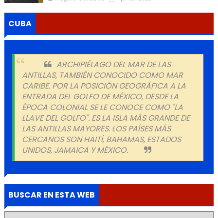
CUBA
ARCHIPIÉLAGO DEL MAR DE LAS
ANTILLAS, TAMBIÉN CONOCIDO COMO MAR
CARIBE. POR LA POSICIÓN GEOGRÁFICA A LA
ENTRADA DEL GOLFO DE MÉXICO, DESDE LA
ÉPOCA COLONIAL SE LE CONOCE COMO "LA
LLAVE DEL GOLFO". ES LA ISLA MÁS GRANDE DE
LAS ANTILLAS MAYORES. LOS PAÍSES MÁS
CERCANOS SON HAITÍ, BAHAMAS, ESTADOS
UNIDOS, JAMAICA Y MÉXICO.
BUSCAR EN ESTA WEB