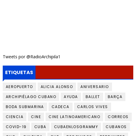
Tweets por @RadioArchipila1
ETIQUETAS
AEROPUERTO
ALICIA ALONSO
ANIVERSARIO
ARCHIPIÉLAGO CUBANO
AYUDA
BALLET
BARÇA
BODA SUBMARINA
CADECA
CARLOS VIVES
CIENCIA
CINE
CINE LATINOAMERICANO
CORREOS
COVID-19
CUBA
CUBAENLOSGRAMMY
CUBANOS