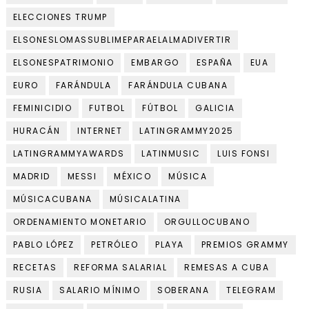
ELECCIONES TRUMP
ELSONESLOMASSUBLIMEPARAELALMADIVERTIR
ELSONESPATRIMONIO
EMBARGO
ESPAÑA
EUA
EURO
FARÁNDULA
FARÁNDULA CUBANA
FEMINICIDIO
FUTBOL
FÚTBOL
GALICIA
HURACÁN
INTERNET
LATINGRAMMY2025
LATINGRAMMYAWARDS
LATINMUSIC
LUIS FONSI
MADRID
MESSI
MÉXICO
MÚSICA
MÚSICACUBANA
MÚSICALATINA
ORDENAMIENTO MONETARIO
ORGULLOCUBANO
PABLO LÓPEZ
PETRÓLEO
PLAYA
PREMIOS GRAMMY
RECETAS
REFORMA SALARIAL
REMESAS A CUBA
RUSIA
SALARIO MÍNIMO
SOBERANA
TELEGRAM