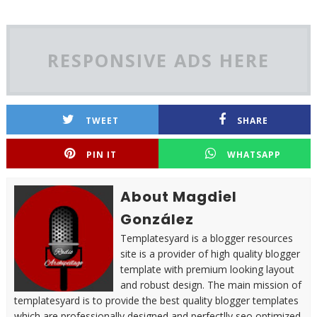
RESPONSIVE ADS HERE
TWEET
SHARE
PIN IT
WHATSAPP
About Magdiel
González
Templatesyard is a blogger resources
site is a provider of high quality blogger
template with premium looking layout
and robust design. The main mission of
templatesyard is to provide the best quality blogger templates
which are professionally designed and perfectlly seo optimized