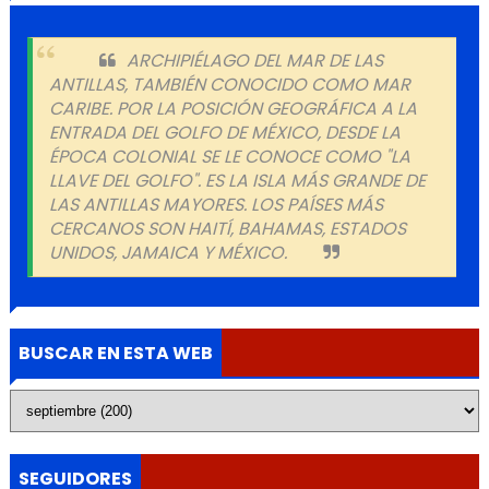
ARCHIPIÉLAGO DEL MAR DE LAS
ANTILLAS, TAMBIÉN CONOCIDO COMO MAR
CARIBE. POR LA POSICIÓN GEOGRÁFICA A LA
ENTRADA DEL GOLFO DE MÉXICO, DESDE LA
ÉPOCA COLONIAL SE LE CONOCE COMO "LA
LLAVE DEL GOLFO". ES LA ISLA MÁS GRANDE DE
LAS ANTILLAS MAYORES. LOS PAÍSES MÁS
CERCANOS SON HAITÍ, BAHAMAS, ESTADOS
UNIDOS, JAMAICA Y MÉXICO.
BUSCAR EN ESTA WEB
SEGUIDORES