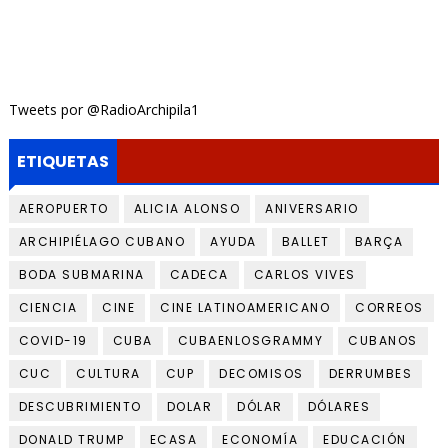
Tweets por @RadioArchipila1
ETIQUETAS
AEROPUERTO
ALICIA ALONSO
ANIVERSARIO
ARCHIPIÉLAGO CUBANO
AYUDA
BALLET
BARÇA
BODA SUBMARINA
CADECA
CARLOS VIVES
CIENCIA
CINE
CINE LATINOAMERICANO
CORREOS
COVID-19
CUBA
CUBAENLOSGRAMMY
CUBANOS
CUC
CULTURA
CUP
DECOMISOS
DERRUMBES
DESCUBRIMIENTO
DOLAR
DÓLAR
DÓLARES
DONALD TRUMP
ECASA
ECONOMÍA
EDUCACIÓN