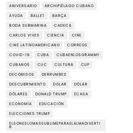
ANIVERSARIO
ARCHIPIÉLAGO CUBANO
AYUDA
BALLET
BARÇA
BODA SUBMARINA
CADECA
CARLOS VIVES
CIENCIA
CINE
CINE LATINOAMERICANO
CORREOS
COVID-19
CUBA
CUBAENLOSGRAMMY
CUBANOS
CUC
CULTURA
CUP
DECOMISOS
DERRUMBES
DESCUBRIMIENTO
DOLAR
DÓLAR
DÓLARES
DONALD TRUMP
ECASA
ECONOMÍA
EDUCACIÓN
ELECCIONES TRUMP
ELSONESLOMASSUBLIMEPARAELALMADIVERTI
R