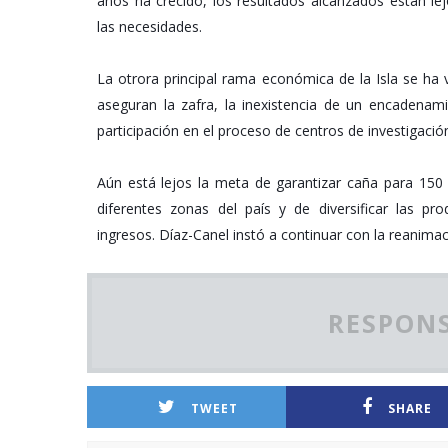
años ha crecido, los resultados alcanzados están lej
las necesidades.
La otrora principal rama económica de la Isla se ha 
aseguran la zafra, la inexistencia de un encadenamie
participación en el proceso de centros de investigació
Aún está lejos la meta de garantizar caña para 150 
diferentes zonas del país y de diversificar las pr
ingresos.
Díaz-Canel instó a continuar con la reanimació
RESPONS
TWEET
SHARE