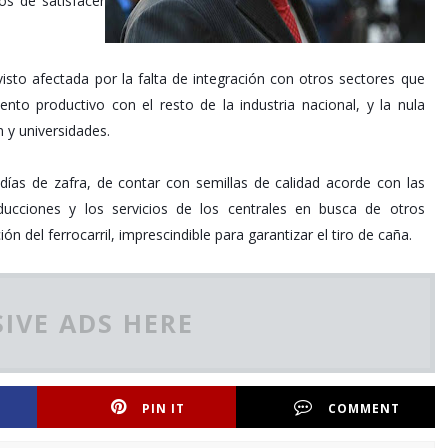
os de satisfacer
visto afectada por la falta de integración con otros sectores que
nto productivo con el resto de la industria nacional, y la nula
n y universidades.
días de zafra, de contar con semillas de calidad acorde con las
oducciones y los servicios de los centrales en busca de otros
n del ferrocarril, imprescindible para garantizar el tiro de caña.
IVE ADS HERE
PIN IT
COMMENT