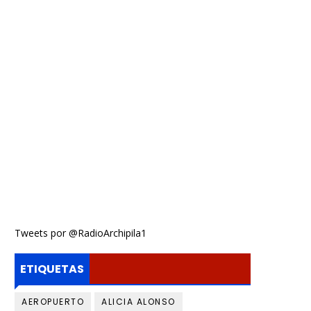
Tweets por @RadioArchipila1
ETIQUETAS
AEROPUERTO
ALICIA ALONSO