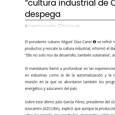
“cultura industrial de 
despega
Magdiel González
8 years ago
El presidente cubano Miguel Díaz-Canel
se refirió 
productos y rescate la cultura industrial, informó el di
“Ello no solo nos da desarrollo, también soberanía”, a
El mandatario llamó a profundizar en las experiencias
en industrias como la de la automatización y la 
reunión en la que se abordaron también los progra
energético y azucarero del país.
Sobre este último Julio García Pérez, presidente del 
Azucarero (AZCUBA), explicó que aunque la producció