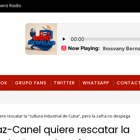
mera Radio
OOK
GRUPO FANS
TWITTER
WHATSAPP
CONTAC
e rescatar la “cultura industrial de Cuba”, pero la zafra no despega
z-Canel quiere rescatar la