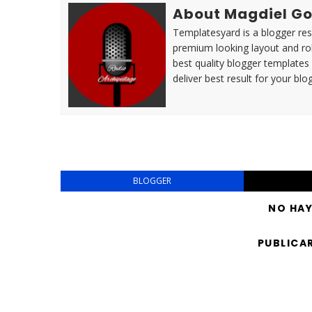
About Magdiel Go
Templatesyard is a blogger reso
premium looking layout and rob
best quality blogger templates
deliver best result for your blog
BLOGGER
NO HA
PUBLICA