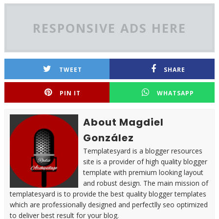
RESPONSIVE ADS HERE
TWEET
SHARE
PIN IT
WHATSAPP
About Magdiel
González
Templatesyard is a blogger resources
site is a provider of high quality blogger
template with premium looking layout
and robust design. The main mission of
templatesyard is to provide the best quality blogger templates
which are professionally designed and perfectlly seo optimized
to deliver best result for your blog.