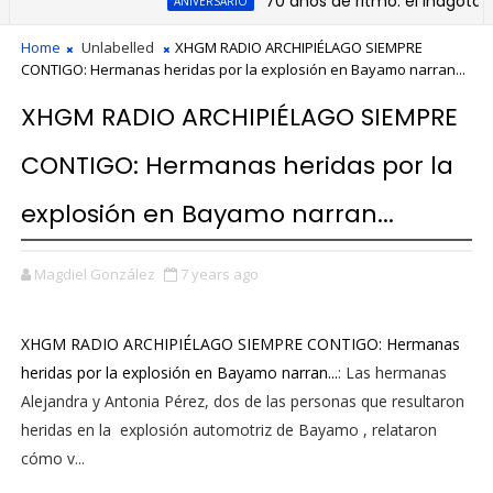
70 años de ritmo: el inagotable 
ANIVERSARIO
Home
Unlabelled
XHGM RADIO ARCHIPIÉLAGO SIEMPRE
CONTIGO: Hermanas heridas por la explosión en Bayamo narran...
XHGM RADIO ARCHIPIÉLAGO SIEMPRE
CONTIGO: Hermanas heridas por la
explosión en Bayamo narran...
Magdiel González
7 years ago
XHGM RADIO ARCHIPIÉLAGO SIEMPRE CONTIGO: Hermanas
heridas por la explosión en Bayamo narran...
: Las hermanas
Alejandra y Antonia Pérez, dos de las personas que resultaron
heridas en la explosión automotriz de Bayamo , relataron
cómo v...