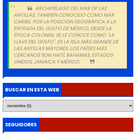
ARCHIPIÉLAGO DEL MAR DE LAS
ANTILLAS, TAMBIÉN CONOCIDO COMO MAR
CARIBE. POR LA POSICIÓN GEOGRÁFICA A LA
ENTRADA DEL GOLFO DE MÉXICO, DESDE LA
ÉPOCA COLONIAL SE LE CONOCE COMO "LA
LLAVE DEL GOLFO". ES LA ISLA MÁS GRANDE DE
LAS ANTILLAS MAYORES. LOS PAÍSES MÁS
CERCANOS SON HAITÍ, BAHAMAS, ESTADOS
UNIDOS, JAMAICA Y MÉXICO.
BUSCAR EN ESTA WEB
SEGUIDORES