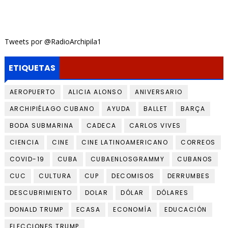
Tweets por @RadioArchipila1
ETIQUETAS
AEROPUERTO
ALICIA ALONSO
ANIVERSARIO
ARCHIPIÉLAGO CUBANO
AYUDA
BALLET
BARÇA
BODA SUBMARINA
CADECA
CARLOS VIVES
CIENCIA
CINE
CINE LATINOAMERICANO
CORREOS
COVID-19
CUBA
CUBAENLOSGRAMMY
CUBANOS
CUC
CULTURA
CUP
DECOMISOS
DERRUMBES
DESCUBRIMIENTO
DOLAR
DÓLAR
DÓLARES
DONALD TRUMP
ECASA
ECONOMÍA
EDUCACIÓN
ELECCIONES TRUMP