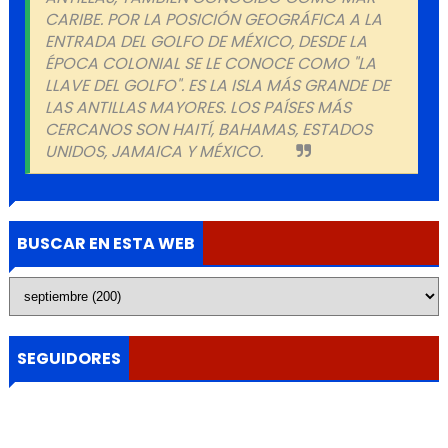
CARIBE. POR LA POSICIÓN GEOGRÁFICA A LA
ENTRADA DEL GOLFO DE MÉXICO, DESDE LA
ÉPOCA COLONIAL SE LE CONOCE COMO "LA
LLAVE DEL GOLFO". ES LA ISLA MÁS GRANDE DE
LAS ANTILLAS MAYORES. LOS PAÍSES MÁS
CERCANOS SON HAITÍ, BAHAMAS, ESTADOS
UNIDOS, JAMAICA Y MÉXICO.
BUSCAR EN ESTA WEB
SEGUIDORES