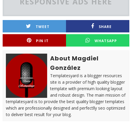
RESPONSIVE ADS HERE
TWEET
SHARE
PIN IT
WHATSAPP
About Magdiel
González
Templatesyard is a blogger resources
site is a provider of high quality blogger
template with premium looking layout
and robust design. The main mission of
templatesyard is to provide the best quality blogger templates
which are professionally designed and perfectlly seo optimized
to deliver best result for your blog.