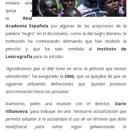
enviara una
queja a
la
Real
Academia Española
por algunas de las acepciones de la
palabra "negro" en el diccionario, como la del negro literario, la
institución ha contestando afirmando que han recibido la
petición y que ha sido remitida al
Instituto de
Lexicografía
para su estudio.
"Agradecemos que la RAE tome en serio la petición que hemos
abanderado"
, ha asegurado la
ONG
, que se quejaba de que se
siguieran utilizando definiciones que
"pueden provocar
discriminación hacia las personas".
Asimismo, piden una reunión con el director,
Darío
Villanueva
, para trabajar en una
"necesaria actualización que
permita adaptar a la actualidad el uso de un término que debe
modificarse para evitar seguir galvanizando la