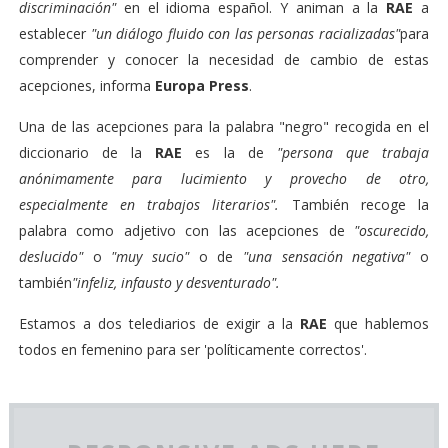
discriminación"
en el idioma español. Y animan a la
RAE
a
establecer
"un diálogo fluido con las personas racializadas"
para
comprender y conocer la necesidad de cambio de estas
acepciones, informa
Europa Press
.
Una de las acepciones para la palabra "negro" recogida en el
diccionario de la
RAE
es la de
"persona que trabaja
anónimamente para lucimiento y provecho de otro,
especialmente en trabajos literarios".
También recoge la
palabra como adjetivo con las acepciones de
"oscurecido,
deslucido"
o
"muy sucio"
o de
"una sensación negativa"
o
también
"infeliz, infausto y desventurado".
Estamos a dos telediarios de exigir a la
RAE
que hablemos
todos en femenino para ser 'políticamente correctos'.