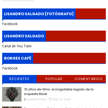
LISANDRO SALGADO (FOTÓGRAFO)
Facebook
LISANDRO SALGADO
Canal de You Tube
BORGES CAFÉ
Facebook
RECIENTES
POPULAR
COMENTARIOS
70 años de ritmo: el inagotable legado de la
orquesta Revé.
Joaquín Mulén
May 31, 2026