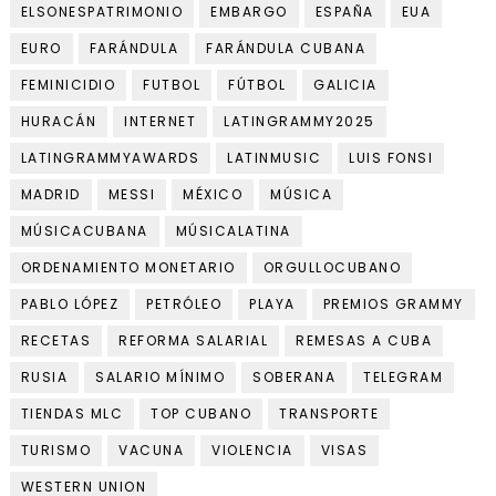
ELSONESPATRIMONIO
EMBARGO
ESPAÑA
EUA
EURO
FARÁNDULA
FARÁNDULA CUBANA
FEMINICIDIO
FUTBOL
FÚTBOL
GALICIA
HURACÁN
INTERNET
LATINGRAMMY2025
LATINGRAMMYAWARDS
LATINMUSIC
LUIS FONSI
MADRID
MESSI
MÉXICO
MÚSICA
MÚSICACUBANA
MÚSICALATINA
ORDENAMIENTO MONETARIO
ORGULLOCUBANO
PABLO LÓPEZ
PETRÓLEO
PLAYA
PREMIOS GRAMMY
RECETAS
REFORMA SALARIAL
REMESAS A CUBA
RUSIA
SALARIO MÍNIMO
SOBERANA
TELEGRAM
TIENDAS MLC
TOP CUBANO
TRANSPORTE
TURISMO
VACUNA
VIOLENCIA
VISAS
WESTERN UNION