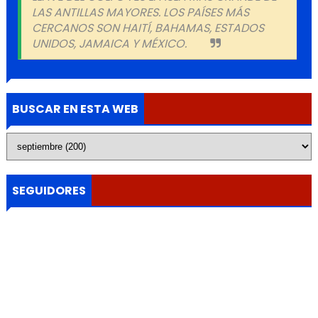
LAS ANTILLAS MAYORES. LOS PAÍSES MÁS
CERCANOS SON HAITÍ, BAHAMAS, ESTADOS
UNIDOS, JAMAICA Y MÉXICO.
BUSCAR EN ESTA WEB
SEGUIDORES