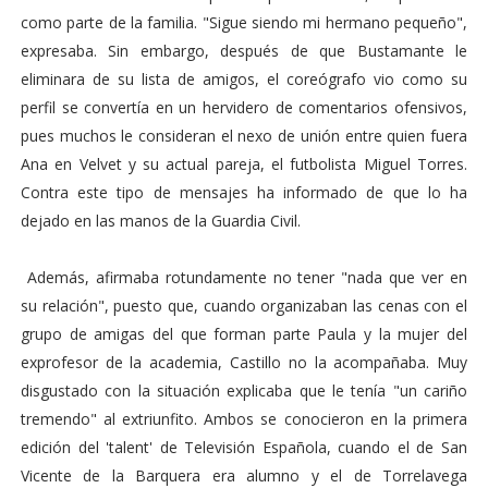
como parte de la familia. "Sigue siendo mi hermano pequeño",
expresaba. Sin embargo, después de que Bustamante le
eliminara de su lista de amigos, el coreógrafo vio como su
perfil se convertía en un hervidero de comentarios ofensivos,
pues muchos le consideran el nexo de unión entre quien fuera
Ana en Velvet y su actual pareja, el futbolista Miguel Torres.
Contra este tipo de mensajes ha informado de que lo ha
dejado en las manos de la Guardia Civil.
Además, afirmaba rotundamente no tener "nada que ver en
su relación", puesto que, cuando organizaban las cenas con el
grupo de amigas del que forman parte Paula y la mujer del
exprofesor de la academia, Castillo no la acompañaba. Muy
disgustado con la situación explicaba que le tenía "un cariño
tremendo" al extriunfito. Ambos se conocieron en la primera
edición del 'talent' de Televisión Española, cuando el de San
Vicente de la Barquera era alumno y el de Torrelavega