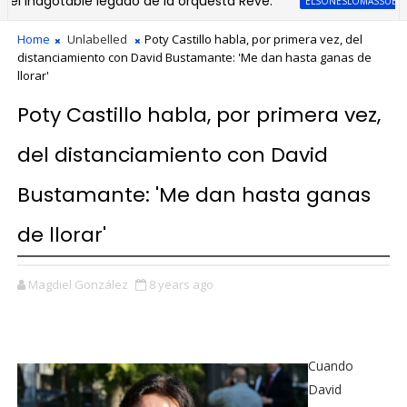
 inagotable legado de la orquesta Revé.
ELSONESLOMASSUBLIMEPAR
Home
Unlabelled
Poty Castillo habla, por primera vez, del
distanciamiento con David Bustamante: 'Me dan hasta ganas de
llorar'
Poty Castillo habla, por primera vez,
del distanciamiento con David
Bustamante: 'Me dan hasta ganas
de llorar'
Magdiel González
8 years ago
Cuando
David