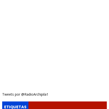
Tweets por @RadioArchipila1
ETIQUETAS