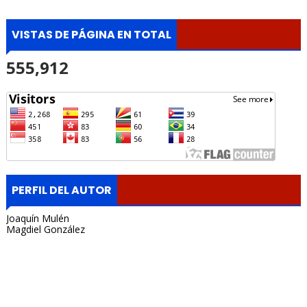
VISTAS DE PÁGINA EN TOTAL
555,912
PERFIL DEL AUTOR
Joaquín Mulén
Magdiel González
Portada, Radio Archipielago, Online, Cuba, Santa Clara, La
Habana, Madrid, España, Borges Cafe, Noticias, Periodista,
Lisandro Salgado, Alquiler, Rentas.