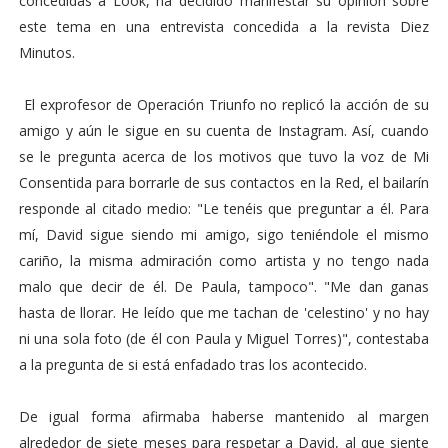
concedidas a Look, ha decidido manifestar su opinión sobre
este tema en una entrevista concedida a la revista Diez
Minutos.
El exprofesor de Operación Triunfo no replicó la acción de su
amigo y aún le sigue en su cuenta de Instagram. Así, cuando
se le pregunta acerca de los motivos que tuvo la voz de Mi
Consentida para borrarle de sus contactos en la Red, el bailarín
responde al citado medio: "Le tenéis que preguntar a él. Para
mí, David sigue siendo mi amigo, sigo teniéndole el mismo
cariño, la misma admiración como artista y no tengo nada
malo que decir de él. De Paula, tampoco". "Me dan ganas
hasta de llorar. He leído que me tachan de 'celestino' y no hay
ni una sola foto (de él con Paula y Miguel Torres)", contestaba
a la pregunta de si está enfadado tras los acontecido.
De igual forma afirmaba haberse mantenido al margen
alrededor de siete meses para respetar a David, al que siente