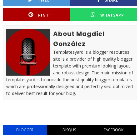
TWEET
SHARE
PIN IT
WHATSAPP
About Magdiel
González
Templatesyard is a blogger resources
site is a provider of high quality blogger
template with premium looking layout
and robust design. The main mission of
templatesyard is to provide the best quality blogger templates
which are professionally designed and perfectlly seo optimized
to deliver best result for your blog.
BLOGGER
DISQUS
FACEBOOK