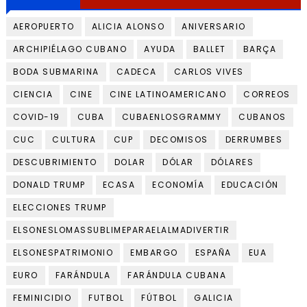
AEROPUERTO
ALICIA ALONSO
ANIVERSARIO
ARCHIPIÉLAGO CUBANO
AYUDA
BALLET
BARÇA
BODA SUBMARINA
CADECA
CARLOS VIVES
CIENCIA
CINE
CINE LATINOAMERICANO
CORREOS
COVID-19
CUBA
CUBAENLOSGRAMMY
CUBANOS
CUC
CULTURA
CUP
DECOMISOS
DERRUMBES
DESCUBRIMIENTO
DOLAR
DÓLAR
DÓLARES
DONALD TRUMP
ECASA
ECONOMÍA
EDUCACIÓN
ELECCIONES TRUMP
ELSONESLOMASSUBLIMEPARAELALMADIVERTIR
ELSONESPATRIMONIO
EMBARGO
ESPAÑA
EUA
EURO
FARÁNDULA
FARÁNDULA CUBANA
FEMINICIDIO
FUTBOL
FÚTBOL
GALICIA