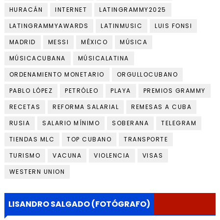
HURACÁN
INTERNET
LATINGRAMMY2025
LATINGRAMMYAWARDS
LATINMUSIC
LUIS FONSI
MADRID
MESSI
MÉXICO
MÚSICA
MÚSICACUBANA
MÚSICALATINA
ORDENAMIENTO MONETARIO
ORGULLOCUBANO
PABLO LÓPEZ
PETRÓLEO
PLAYA
PREMIOS GRAMMY
RECETAS
REFORMA SALARIAL
REMESAS A CUBA
RUSIA
SALARIO MÍNIMO
SOBERANA
TELEGRAM
TIENDAS MLC
TOP CUBANO
TRANSPORTE
TURISMO
VACUNA
VIOLENCIA
VISAS
WESTERN UNION
LISANDRO SALGADO (FOTÓGRAFO)