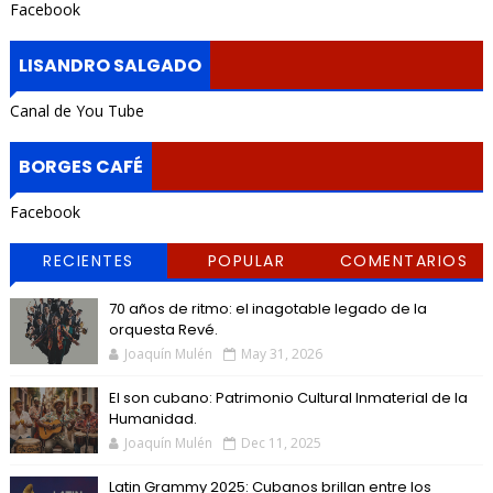
Facebook
LISANDRO SALGADO
Canal de You Tube
BORGES CAFÉ
Facebook
RECIENTES
POPULAR
COMENTARIOS
70 años de ritmo: el inagotable legado de la
orquesta Revé.
Joaquín Mulén
May 31, 2026
El son cubano: Patrimonio Cultural Inmaterial de la
Humanidad.
Joaquín Mulén
Dec 11, 2025
Latin Grammy 2025: Cubanos brillan entre los