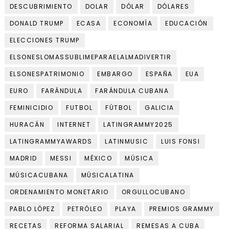
DESCUBRIMIENTO
DOLAR
DÓLAR
DÓLARES
DONALD TRUMP
ECASA
ECONOMÍA
EDUCACIÓN
ELECCIONES TRUMP
ELSONESLOMASSUBLIMEPARAELALMADIVERTIR
ELSONESPATRIMONIO
EMBARGO
ESPAÑA
EUA
EURO
FARÁNDULA
FARÁNDULA CUBANA
FEMINICIDIO
FUTBOL
FÚTBOL
GALICIA
HURACÁN
INTERNET
LATINGRAMMY2025
LATINGRAMMYAWARDS
LATINMUSIC
LUIS FONSI
MADRID
MESSI
MÉXICO
MÚSICA
MÚSICACUBANA
MÚSICALATINA
ORDENAMIENTO MONETARIO
ORGULLOCUBANO
PABLO LÓPEZ
PETRÓLEO
PLAYA
PREMIOS GRAMMY
RECETAS
REFORMA SALARIAL
REMESAS A CUBA