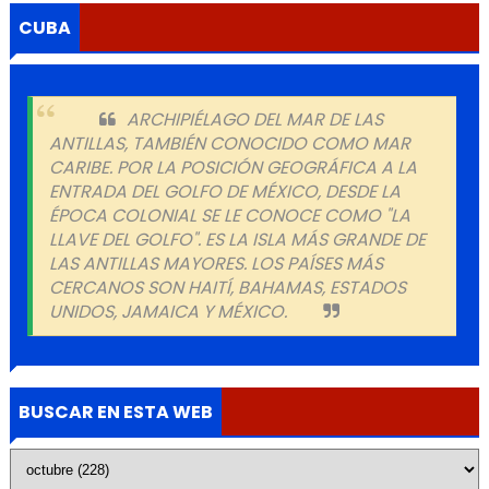
CUBA
ARCHIPIÉLAGO DEL MAR DE LAS
ANTILLAS, TAMBIÉN CONOCIDO COMO MAR
CARIBE. POR LA POSICIÓN GEOGRÁFICA A LA
ENTRADA DEL GOLFO DE MÉXICO, DESDE LA
ÉPOCA COLONIAL SE LE CONOCE COMO "LA
LLAVE DEL GOLFO". ES LA ISLA MÁS GRANDE DE
LAS ANTILLAS MAYORES. LOS PAÍSES MÁS
CERCANOS SON HAITÍ, BAHAMAS, ESTADOS
UNIDOS, JAMAICA Y MÉXICO.
BUSCAR EN ESTA WEB