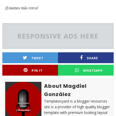
¡Estamos más cerca!
RESPONSIVE ADS HERE
TWEET
SHARE
PIN IT
WHATSAPP
About Magdiel
González
Templatesyard is a blogger resources
site is a provider of high quality blogger
template with premium looking layout