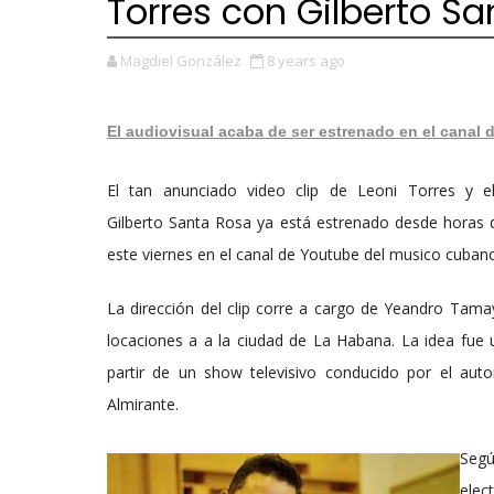
Torres con Gilberto S
Magdiel González
8 years ago
El audiovisual acaba de ser estrenado en el canal 
El tan anunciado video clip de Leoni Torres y el
Gilberto Santa Rosa ya está estrenado desde horas
este viernes en el canal de Youtube del musico cuban
La dirección del clip corre a cargo de Yeandro Tam
locaciones a a la ciudad de La Habana. La idea fue ut
partir de un show televisivo conducido por el auto
Almirante.
Segú
elec