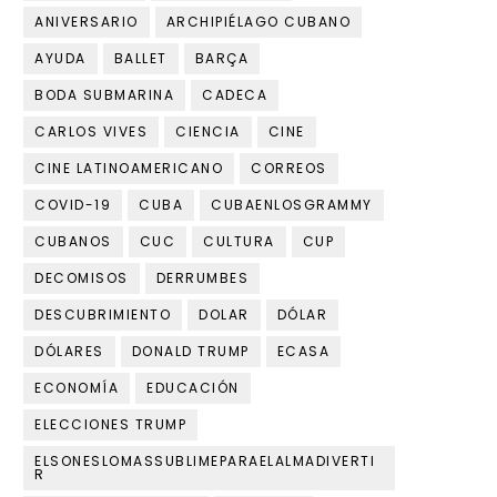
ANIVERSARIO
ARCHIPIÉLAGO CUBANO
AYUDA
BALLET
BARÇA
BODA SUBMARINA
CADECA
CARLOS VIVES
CIENCIA
CINE
CINE LATINOAMERICANO
CORREOS
COVID-19
CUBA
CUBAENLOSGRAMMY
CUBANOS
CUC
CULTURA
CUP
DECOMISOS
DERRUMBES
DESCUBRIMIENTO
DOLAR
DÓLAR
DÓLARES
DONALD TRUMP
ECASA
ECONOMÍA
EDUCACIÓN
ELECCIONES TRUMP
ELSONESLOMASSUBLIMEPARAELALMADIVERTI
R