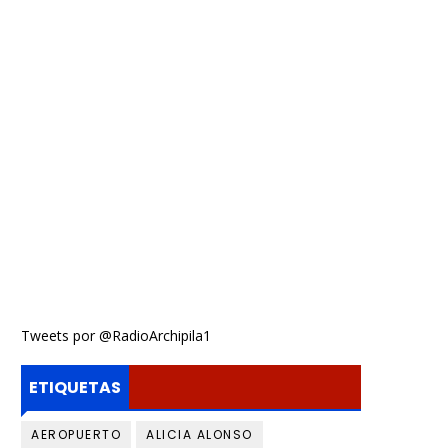
Tweets por @RadioArchipila1
ETIQUETAS
AEROPUERTO
ALICIA ALONSO