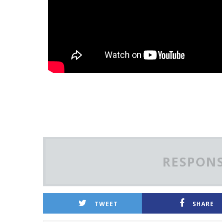
RESPONS
TWEET
SHARE