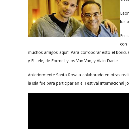
Leon
los b
En c
con 
muchos amigos aquí”. Para corroborar esto el boricu
y El Lele, de Formell y los Van Van, y Alain Daniel.
Anteriormente Santa Rosa a colaborado en otras realiz
la isla fue para participar en el Festival Internacional 