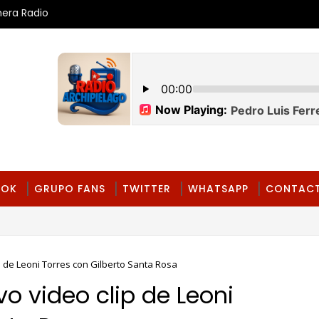
mera Radio
OOK
GRUPO FANS
TWITTER
WHATSAPP
CONTAC
p de Leoni Torres con Gilberto Santa Rosa
o video clip de Leoni