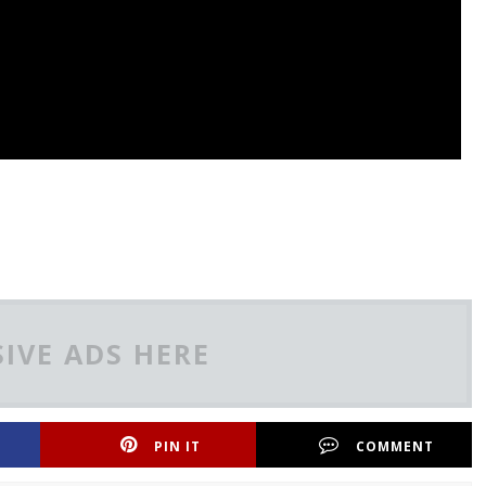
IVE ADS HERE
PIN IT
COMMENT