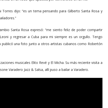
i Torres dijo: “es un tema pensando para Gilberto Santa Rosa y
ailadores.”
ambio Santa Rosa expresó: “me siento feliz de poder compartir
Leoni y regresar a Cuba para mi siempre es un orgullo. Tengo
a publicó una foto junto a otros artistas cubanos como Robertón
aciones musicales Elito Revé y El Micha. Su más reciente visita a
Josone Varadero Jazz & Salsa, allí puso a bailar a Varadero.