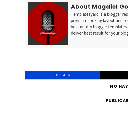
About Magdiel Go
Templatesyard is a blogger reso
premium looking layout and rob
best quality blogger templates
deliver best result for your blog
BLOGGER
NO HA
PUBLICA